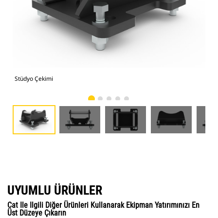
Stüdyo Çekimi
Önd
UYUMLU ÜRÜNLER
Cat Ile Ilgili Diğer Ürünleri Kullanarak Ekipman Yatırımınızı En
Üst Düzeye Çıkarın