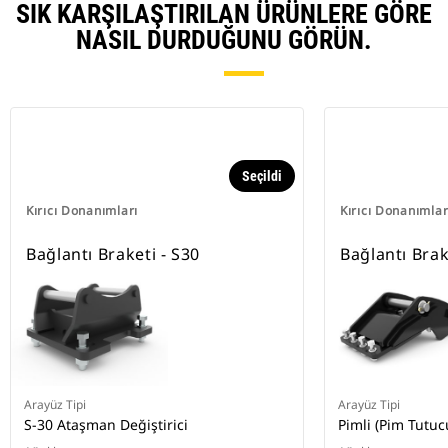
SIK KARŞILAŞTIRILAN ÜRÜNLERE GÖRE
NASIL DURDUĞUNU GÖRÜN.
Seçildi
Kırıcı Donanımları
Kırıcı Donanımlar
Bağlantı Braketi - S30
Bağlantı Brak
Arayüz Tipi
Arayüz Tipi
S-30 Ataşman Değiştirici
Pimli (Pim Tutuc