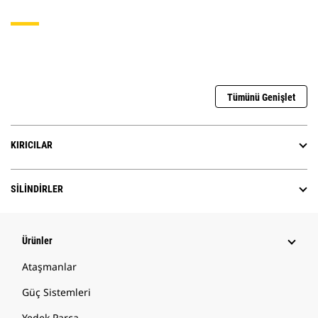
Tümünü Genişlet
KIRICILAR
SILINDIRLER
Ürünler
Ataşmanlar
Güç Sistemleri
Yedek Parça