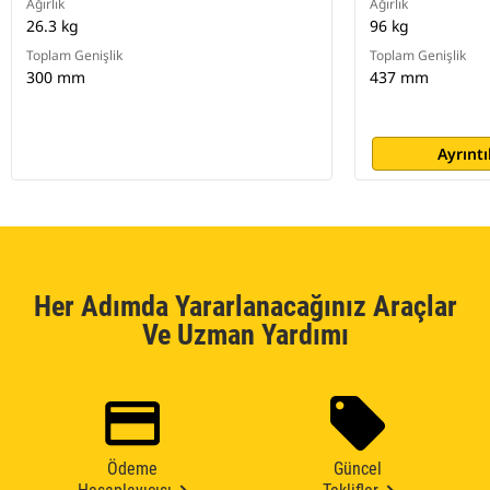
Ağırlık
Ağırlık
26.3 kg
96 kg
Toplam Genişlik
Toplam Genişlik
300 mm
437 mm
Ayrıntı
Her Adımda Yararlanacağınız Araçlar
Ve Uzman Yardımı
Ödeme
Güncel