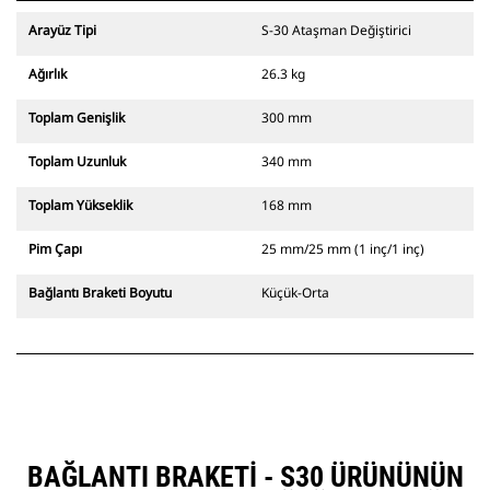
Arayüz Tipi
S-30 Ataşman Değiştirici
Ağırlık
26.3 kg
Toplam Genişlik
300 mm
Toplam Uzunluk
340 mm
Toplam Yükseklik
168 mm
Pim Çapı
25 mm/25 mm (1 inç/1 inç)
Bağlantı Braketi Boyutu
Küçük-Orta
BAĞLANTI BRAKETI - S30 ÜRÜNÜNÜN