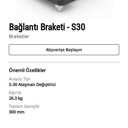
Bağlantı Braketi - S30
Braketler
Alışverişe Başlayın
Önemli Özellikler
Arayüz Tipi
S-30 Ataşman Değiştirici
Ağırlık
26.3 kg
Toplam Genişlik
300 mm