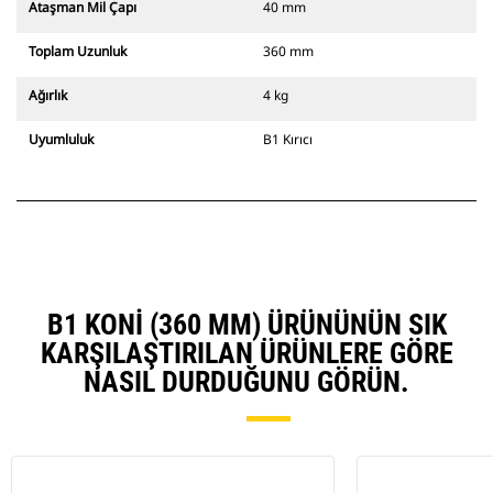
Ataşman Mil Çapı
40 mm
Toplam Uzunluk
360 mm
Ağırlık
4 kg
Uyumluluk
B1 Kırıcı
B1 KONI (360 MM) ÜRÜNÜNÜN SIK
KARŞILAŞTIRILAN ÜRÜNLERE GÖRE
NASIL DURDUĞUNU GÖRÜN.