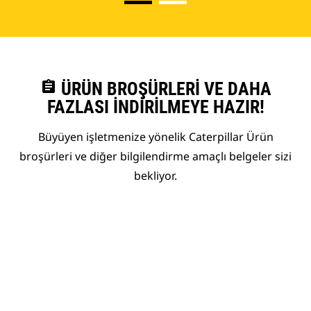
assignment
ÜRÜN BROŞÜRLERI VE DAHA
FAZLASI İNDIRILMEYE HAZIR!
Büyüyen işletmenize yönelik Caterpillar Ürün
broşürleri ve diğer bilgilendirme amaçlı belgeler sizi
bekliyor.