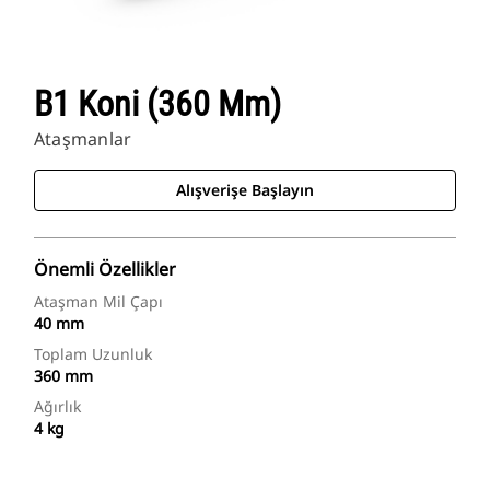
B1 Koni (360 Mm)
Ataşmanlar
Alışverişe Başlayın
Önemli Özellikler
Ataşman Mil Çapı
40 mm
Toplam Uzunluk
360 mm
Ağırlık
4 kg