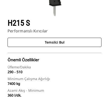
H215 S
Performanslı Kırıcılar
Temsilci Bul
Önemli Özellikler
Üfleme/Dakika
290 - 510
Minimum Çalışma Ağırlığı
7400 kg
Azami Akış - Minimum
360 l/dk.