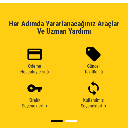
Her Adımda Yararlanacağınız Araçlar
Ve Uzman Yardımı
Ödeme
Güncel
Hesaplayıcısı
Teklifler
Kiralık
Kullanılmış
Seçenekleri
Seçenekleri