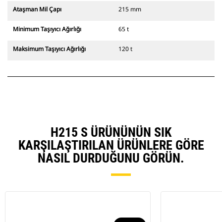
Ataşman Mil Çapı
215 mm
Minimum Taşıyıcı Ağırlığı
65 t
Maksimum Taşıyıcı Ağırlığı
120 t
H215 S ÜRÜNÜNÜN SIK
KARŞILAŞTIRILAN ÜRÜNLERE GÖRE
NASIL DURDUĞUNU GÖRÜN.