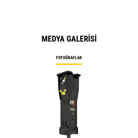
MEDYA GALERISI
FOTOĞRAFLAR