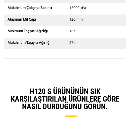
Maksimum Çalışma Basıncı
15000 kPa
Ataşman Mil Çapı
120 mm
Minimum Taşıyıcı Ağırlığı
16 t
Maksimum Taşıyıcı Ağırlığı
27 t
H120 S ÜRÜNÜNÜN SIK
KARŞILAŞTIRILAN ÜRÜNLERE GÖRE
NASIL DURDUĞUNU GÖRÜN.