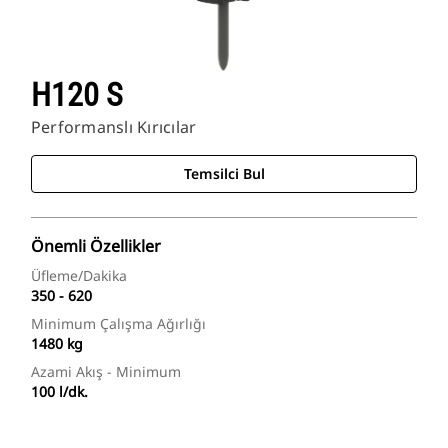
H120 S
Performanslı Kırıcılar
Temsilci Bul
Önemli Özellikler
Üfleme/Dakika
350 - 620
Minimum Çalışma Ağırlığı
1480 kg
Azami Akış - Minimum
100 l/dk.