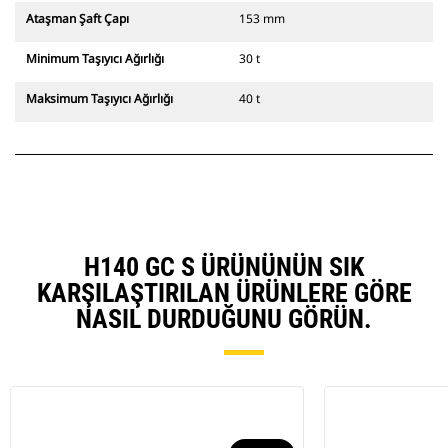
Ataşman Şaft Çapı
153 mm
Minimum Taşıyıcı Ağırlığı
30 t
Maksimum Taşıyıcı Ağırlığı
40 t
H140 GC S ÜRÜNÜNÜN SIK
KARŞILAŞTIRILAN ÜRÜNLERE GÖRE
NASIL DURDUĞUNU GÖRÜN.