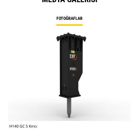
FOTOĞRAFLAR
H140 GC S Kırıcı