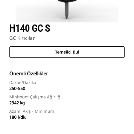
H140 GC S
GC Kırıcılar
Temsilci Bul
Önemli Özellikler
Darbe/Dakika
250-550
Minimum Çalışma Ağırlığı
2942 kg
Azami Akış - Minimum
180 l/dk.