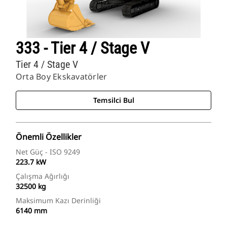
333 - Tier 4 / Stage V
Tier 4 / Stage V
Orta Boy Ekskavatörler
Temsilci Bul
Önemli Özellikler
Net Güç - ISO 9249
223.7 kW
Çalışma Ağırlığı
32500 kg
Maksimum Kazı Derinliği
6140 mm