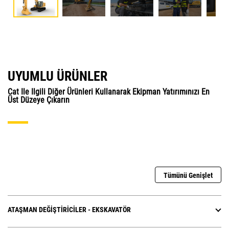
UYUMLU ÜRÜNLER
Cat Ile Ilgili Diğer Ürünleri Kullanarak Ekipman Yatırımınızı En
Üst Düzeye Çıkarın
Tümünü Genişlet
ATAŞMAN DEĞIŞTIRICILER - EKSKAVATÖR