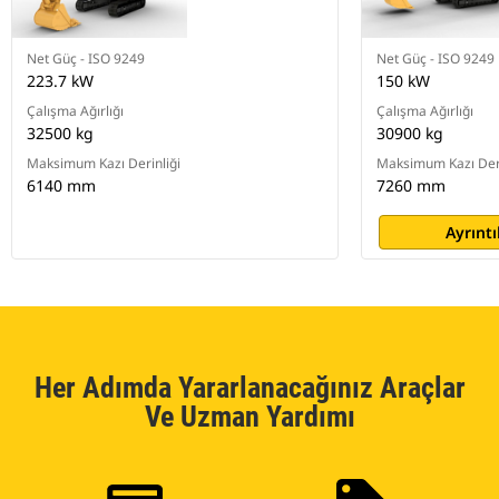
Net Güç - ISO 9249
Net Güç - ISO 9249
223.7 kW
150 kW
Çalışma Ağırlığı
Çalışma Ağırlığı
32500 kg
30900 kg
Maksimum Kazı Derinliği
Maksimum Kazı Deri
6140 mm
7260 mm
Ayrıntı
Her Adımda Yararlanacağınız Araçlar
Ve Uzman Yardımı