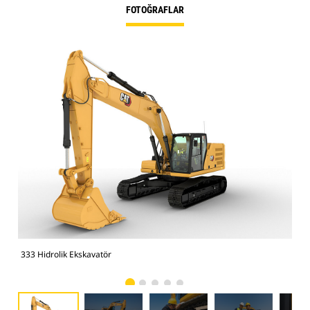
FOTOĞRAFLAR
333 Hidrolik Ekskavatör
333