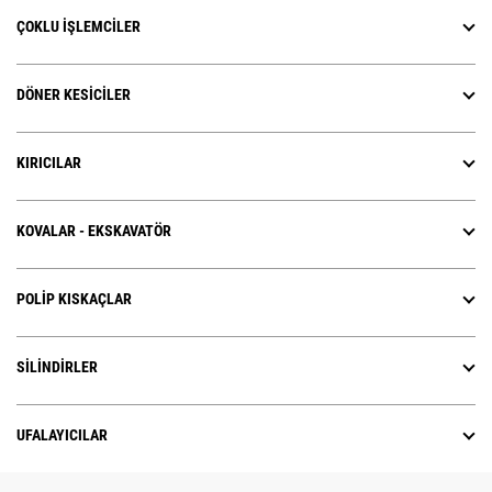
ÇOKLU İŞLEMCILER
DÖNER KESICILER
KIRICILAR
KOVALAR - EKSKAVATÖR
POLIP KISKAÇLAR
SILINDIRLER
UFALAYICILAR