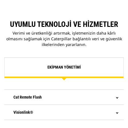
UYUMLU TEKNOLOJI VE HIZMETLER
Verimi ve üretkenliği artırmak, işletmenizin daha kârlı
olmasını sağlamak için Caterpillar bağlantılı veri ve güvenlik
ilkelerinden yararlanın.
EKIPMAN YÖNETIMI
Cat Remote Flash
Visionlink®