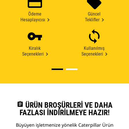
Ödeme
Güncel
Hesaplayıcısı
Teklifler
Kiralık
Kullanılmış
Seçenekleri
Seçenekleri
assignment
ÜRÜN BROŞÜRLERI VE DAHA
FAZLASI İNDIRILMEYE HAZIR!
Büyüyen işletmenize yönelik Caterpillar Ürün