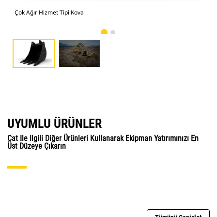
Çok Ağır Hizmet Tipi Kova
Fot
UYUMLU ÜRÜNLER
Cat Ile Ilgili Diğer Ürünleri Kullanarak Ekipman Yatırımınızı En
Üst Düzeye Çıkarın