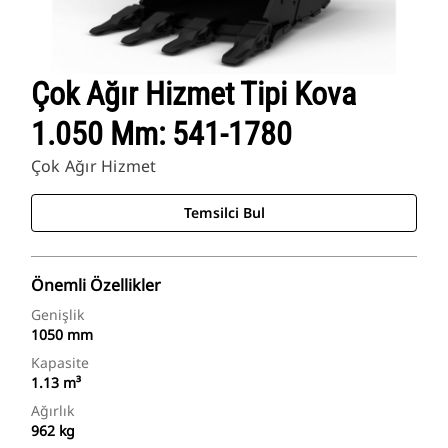
Cat Uygulamaları
Çok Ağır Hizmet Tipi Kova
1.050 Mm: 541-1780
Çok Ağır Hizmet
Temsilci Bul
Önemli Özellikler
Genişlik
1050 mm
Kapasite
1.13 m³
Ağırlık
962 kg