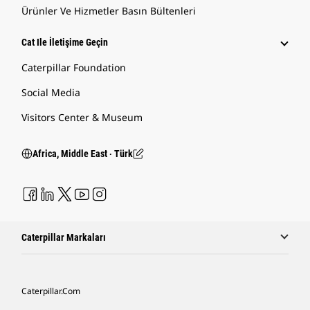
Ürünler Ve Hizmetler Basın Bültenleri
Cat Ile İletişime Geçin
Caterpillar Foundation
Social Media
Visitors Center & Museum
Africa, Middle East ‧ Türk
Caterpillar Markaları
Caterpillar.com