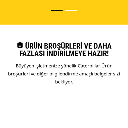
assignment
ÜRÜN BROŞÜRLERI VE DAHA
FAZLASI İNDIRILMEYE HAZIR!
Büyüyen işletmenize yönelik Caterpillar Ürün
broşürleri ve diğer bilgilendirme amaçlı belgeler sizi
bekliyor.