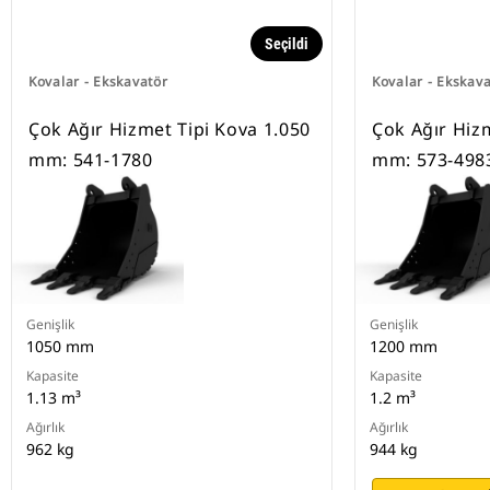
Seçildi
Kovalar - Ekskavatör
Kovalar - Ekskav
Çok Ağır Hizmet Tipi Kova 1.050
Çok Ağır Hiz
mm: 541-1780
mm: 573-498
Genişlik
Genişlik
1050 mm
1200 mm
Kapasite
Kapasite
1.13 m³
1.2 m³
Ağırlık
Ağırlık
962 kg
944 kg