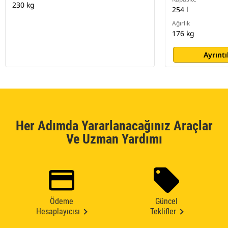
230 kg
254 l
Ağırlık
176 kg
Ayrıntı
Her Adımda Yararlanacağınız Araçlar
Ve Uzman Yardımı
Ödeme
Güncel
Hesaplayıcısı
Teklifler