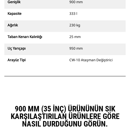
Genişlik
900 mm
Kapasite
333 l
Ağırlık
230 kg
Taban Kenarı Kalınlığı
25 mm
Uç Yarıçapı
950 mm
Arayüz Tipi
CW-10 Ataşman Değiştirici
900 MM (35 INÇ) ÜRÜNÜNÜN SIK
KARŞILAŞTIRILAN ÜRÜNLERE GÖRE
NASIL DURDUĞUNU GÖRÜN.