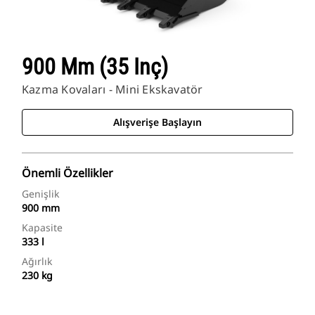
900 Mm (35 Inç)
Kazma Kovaları - Mini Ekskavatör
Alışverişe Başlayın
Önemli Özellikler
Genişlik
900 mm
Kapasite
333 l
Ağırlık
230 kg