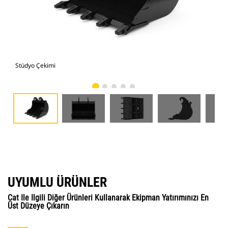
Stüdyo Çekimi
Önd
UYUMLU ÜRÜNLER
Cat Ile Ilgili Diğer Ürünleri Kullanarak Ekipman Yatırımınızı En
Üst Düzeye Çıkarın