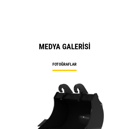
MEDYA GALERISI
FOTOĞRAFLAR