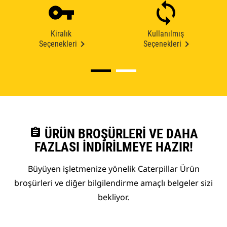
Kiralık
Kullanılmış
Seçenekleri
Seçenekleri
assignment
ÜRÜN BROŞÜRLERI VE DAHA
FAZLASI İNDIRILMEYE HAZIR!
Büyüyen işletmenize yönelik Caterpillar Ürün
broşürleri ve diğer bilgilendirme amaçlı belgeler sizi
bekliyor.