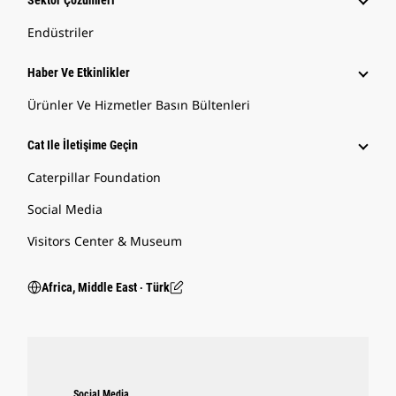
Sektör Çözümleri
Endüstriler
Haber Ve Etkinlikler
Ürünler Ve Hizmetler Basın Bültenleri
Cat Ile İletişime Geçin
Caterpillar Foundation
Social Media
Visitors Center & Museum
Africa, Middle East ‧ Türk
Social Media