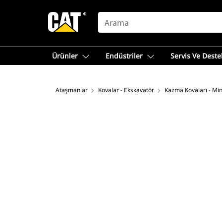
SEARCH
Ürünler
Endüstriler
Servis Ve Deste
Ataşmanlar
Kovalar - Ekskavatör
Kazma Kovaları - Min