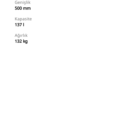
Genişlik
500 mm
Kapasite
137 l
Ağırlık
132 kg
Alışverişe Başlayın