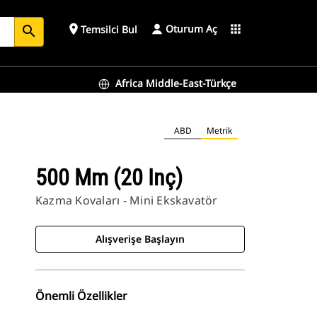
Oturum Aç
place
apps
Temsilci Bul
search
Africa Middle-East-Türkçe
ABD
Metrik
500 Mm (20 Inç)
Kazma Kovaları - Mini Ekskavatör
Alışverişe Başlayın
Önemli Özellikler