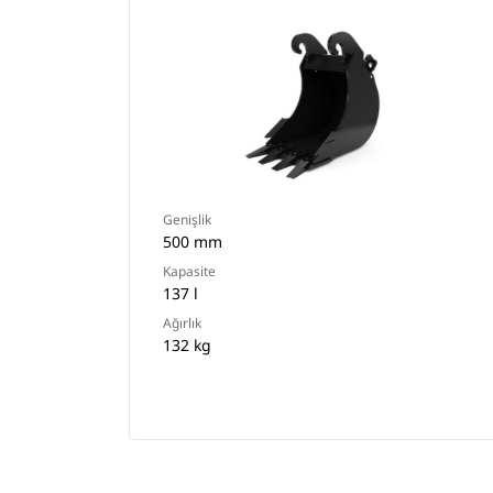
Genişlik
500 mm
Kapasite
137 l
Ağırlık
132 kg