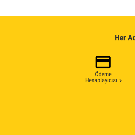
Her A
Ödeme
Hesaplayıcısı