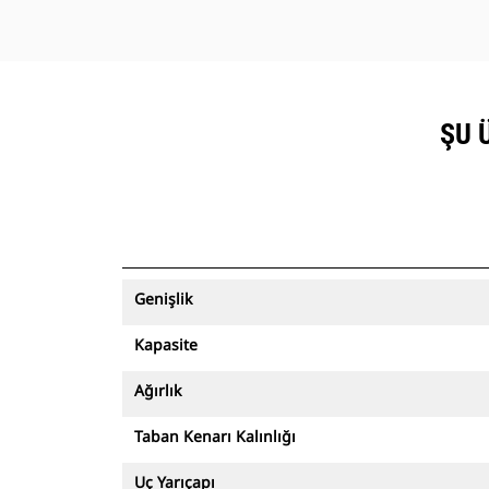
ŞU 
Genişlik
Kapasite
Ağırlık
Taban Kenarı Kalınlığı
Uç Yarıçapı