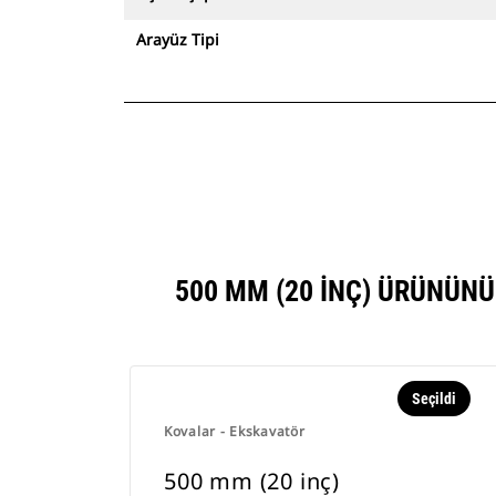
Arayüz Tipi
500 MM (20 INÇ) ÜRÜNÜN
Seçildi
Kovalar - Ekskavatör
500 mm (20 inç)