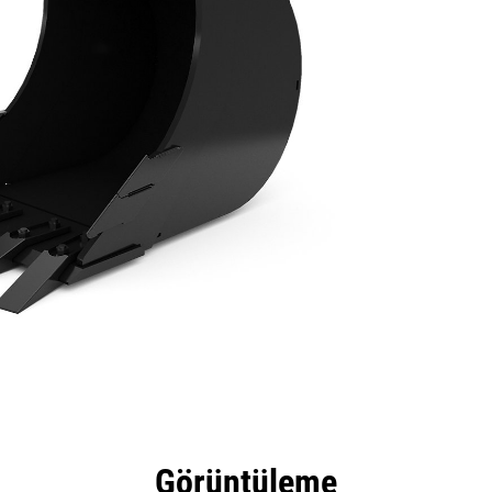
tajları
Teknik Özellikler
Araçlar
Tur
Görüntüleme