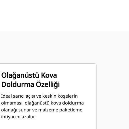
Olağanüstü Kova
Doldurma Özelliği
İdeal sarıcı açısı ve keskin köşelerin
olmaması, olağanüstü kova doldurma
olanağı sunar ve malzeme paketleme
ihtiyacını azaltır.