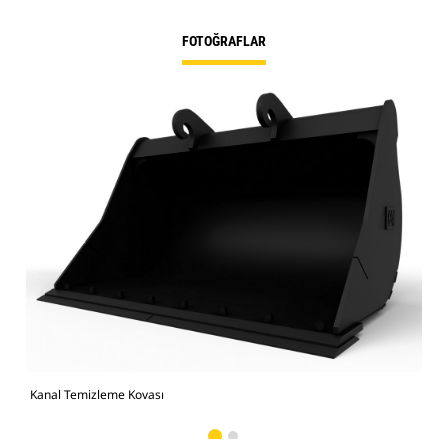
FOTOĞRAFLAR
Kanal Temizleme Kovası
Res