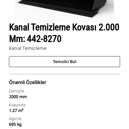
Kanal Temizleme Kovası 2.000
Mm: 442-8270
Kanal Temizleme
Temsilci Bul
Önemli Özellikler
Genişlik
2000 mm
Kapasite
1.27 m³
Ağırlık
695 kg