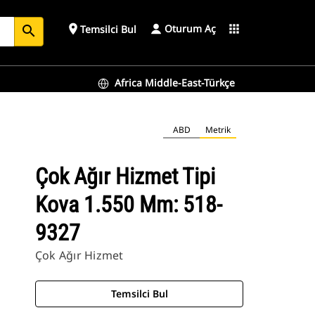
Oturum Aç
place
apps
Temsilci Bul
search
Africa Middle-East-Türkçe
ABD
Metrik
Çok Ağır Hizmet Tipi
Kova 1.550 Mm: 518-
9327
Çok Ağır Hizmet
Temsilci Bul