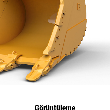
tajları
Teknik Özellikler
Araçlar
Tur
Görüntüleme