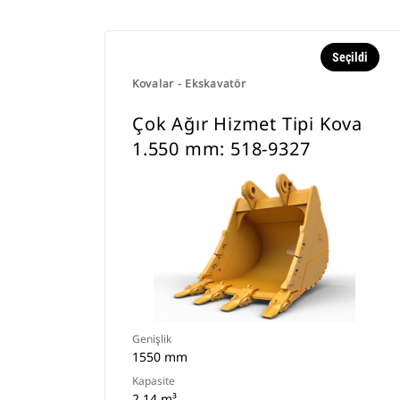
Seçildi
Kovalar - Ekskavatör
Çok Ağır Hizmet Tipi Kova
1.550 mm: 518-9327
Genişlik
1550 mm
Kapasite
2.14 m³