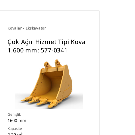
Kovalar - Ekskavatör
Çok Ağır Hizmet Tipi Kova
1.600 mm: 577-0341
Genişlik
1600 mm
Kapasite
2.20 m³