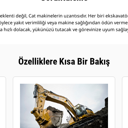
 eklenti değil, Cat makinelerin uzantısıdır. Her biri ekskava
öylece yakıt verimliliği veya makine sağlığından ödün verm
daha hızlı dolacak, yükünüzü tutacak ve görevinize uyum sağla
Özelliklere Kısa Bir Bakış