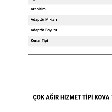
Arabirim
Adaptör Miktarı
Adaptör Boyutu
Kenar Tipi
ÇOK AĞIR HIZMET TIPI KOVA