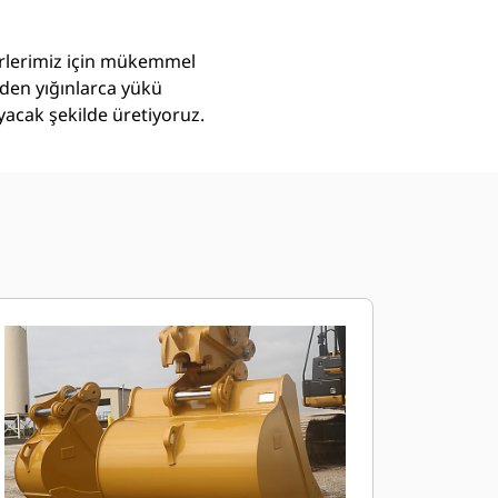
törlerimiz için mükemmel
eden yığınlarca yükü
yacak şekilde üretiyoruz.