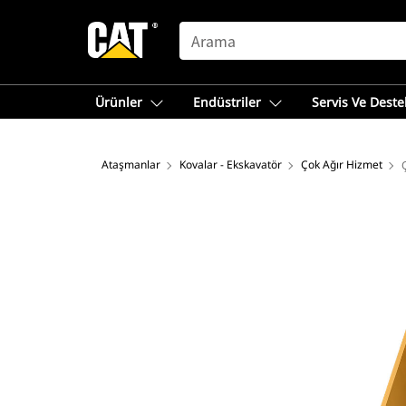
SEARCH
Ürünler
Endüstriler
Servis Ve Deste
Ataşmanlar
Kovalar - Ekskavatör
Çok Ağır Hizmet