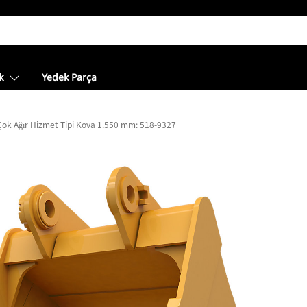
k
Yedek Parça
Çok Ağır Hizmet Tipi Kova 1.550 mm: 518-9327