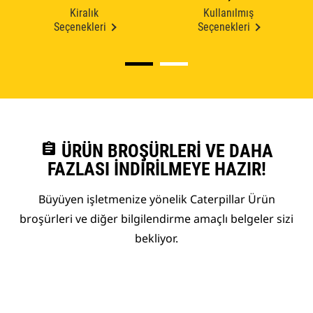
Kiralık
Kullanılmış
Seçenekleri
Seçenekleri
assignment
ÜRÜN BROŞÜRLERI VE DAHA
FAZLASI İNDIRILMEYE HAZIR!
Büyüyen işletmenize yönelik Caterpillar Ürün
broşürleri ve diğer bilgilendirme amaçlı belgeler sizi
bekliyor.