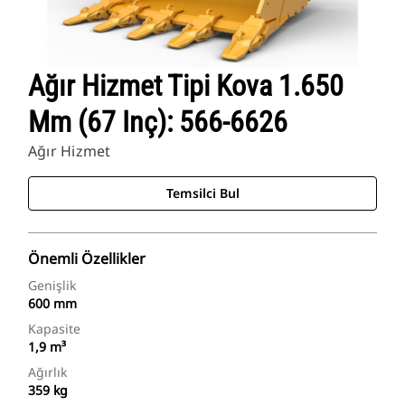
Ağır Hizmet Tipi Kova 1.650
Mm (67 Inç): 566-6626
Ağır Hizmet
Temsilci Bul
Önemli Özellikler
Genişlik
600 mm
Kapasite
1,9 m³
Ağırlık
359 kg