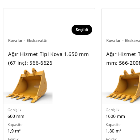
Seçildi
Kovalar - Ekskavatör
Kovalar - Ekskav
Ağır Hizmet Tipi Kova 1.650 mm
Ağır Hizmet T
(67 inç): 566-6626
mm: 566-200
Genişlik
Genişlik
600 mm
1600 mm
Kapasite
Kapasite
1,9 m³
1.80 m³
Ağırlık
Ağırlık