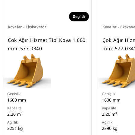
Seçildi
Kovalar - Ekskavatör
Kovalar - Ekskav
Çok Ağır Hizmet Tipi Kova 1.600
Çok Ağır Hiz
mm: 577-0340
mm: 577-034
Genişlik
Genişlik
1600 mm
1600 mm
Kapasite
Kapasite
2.20 m³
2.20 m³
Ağırlık
Ağırlık
2251 kg
2390 kg