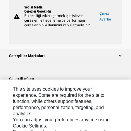
Social Media
Çerezler Gereklidir
Çerez
warning
Bu özelliği etkinleştirmek için işlevsel
Ayarları
çerezler ile hedefleme ve performans
çerezlerinin kullanımını kabul etmelisiniz.
Caterpillar Markaları
Caterpillar.com
Caterpillar Müşteri Hizmetleri Ve Iletişim
This site uses cookies to improve your
experience. Some are required for the site to
Site Haritası
function, while others support features,
performance, personalization, targeting, and
Cookie Settings
analytics.
Yasal
You can adjust your preferences anytime using
Cookie Settings.
Gizlilik