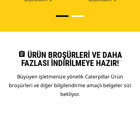
assignment
ÜRÜN BROŞÜRLERI VE DAHA
FAZLASI İNDIRILMEYE HAZIR!
Büyüyen işletmenize yönelik Caterpillar Ürün
broşürleri ve diğer bilgilendirme amaçlı belgeler sizi
bekliyor.