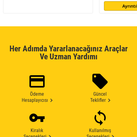
Ayrıntı
Her Adımda Yararlanacağınız Araçlar
Ve Uzman Yardımı
Ödeme
Güncel
Hesaplayıcısı
Teklifler
Kiralık
Kullanılmış
Seçenekleri
Seçenekleri