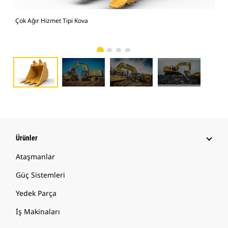
Çok Ağır Hizmet Tipi Kova
374
yük
Ürünler
Ataşmanlar
Güç Sistemleri
Yedek Parça
İş Makinaları