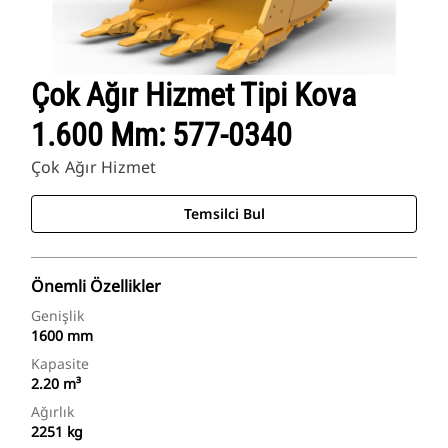
Çok Ağır Hizmet Tipi Kova
1.600 Mm: 577-0340
Çok Ağır Hizmet
Temsilci Bul
Önemli Özellikler
Genişlik
1600 mm
Kapasite
2.20 m³
Ağırlık
2251 kg