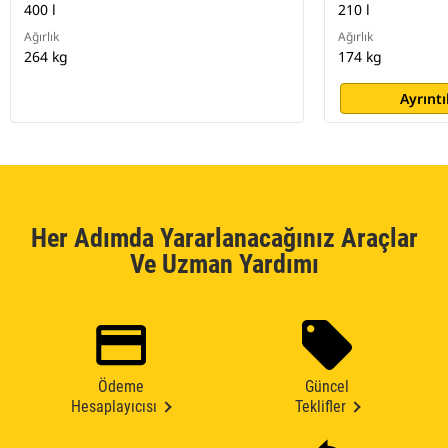
400 l
210 l
Ağırlık
Ağırlık
264 kg
174 kg
Ayrıntı
Her Adımda Yararlanacağınız Araçlar
Ve Uzman Yardımı
Ödeme
Güncel
Hesaplayıcısı
Teklifler