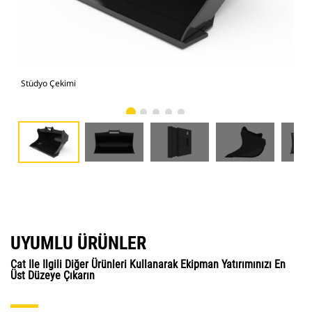
Stüdyo Çekimi
Önd
UYUMLU ÜRÜNLER
Cat Ile Ilgili Diğer Ürünleri Kullanarak Ekipman Yatırımınızı En
Üst Düzeye Çıkarın