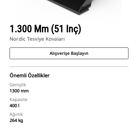
Cat Uygulamaları
1.300 Mm (51 Inç)
Nordic Tesviye Kovaları
Alışverişe Başlayın
Önemli Özellikler
Genişlik
1300 mm
Kapasite
400 l
Ağırlık
264 kg