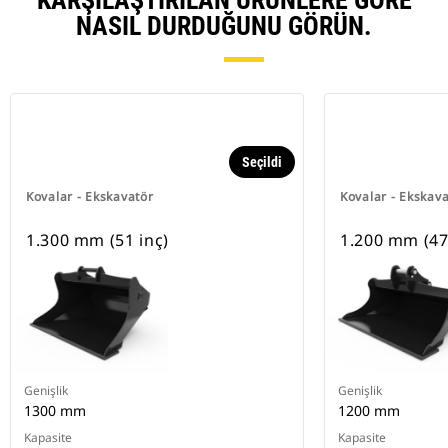
KARŞILAŞTIRILAN ÜRÜNLERE GÖRE
NASIL DURDUĞUNU GÖRÜN.
Seçildi
Kovalar - Ekskavatör
Kovalar - Ekskav
1.300 mm (51 inç)
1.200 mm (47
Genişlik
Genişlik
1300 mm
1200 mm
Kapasite
Kapasite