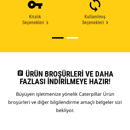
Kiralık
Kullanılmış
Seçenekleri
Seçenekleri
assignment
ÜRÜN BROŞÜRLERI VE DAHA
FAZLASI İNDIRILMEYE HAZIR!
Büyüyen işletmenize yönelik Caterpillar Ürün
broşürleri ve diğer bilgilendirme amaçlı belgeler sizi
bekliyor.