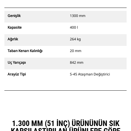
Genişlik
1300 mm
Kapasite
400 l
Ağırlık
264 kg
Taban Kenarı Kalınlığı
20 mm
Uç Yarıçapı
842 mm
Arayüz Tipi
S-45 Ataşman Değiştirici
1.300 MM (51 INÇ) ÜRÜNÜNÜN SIK