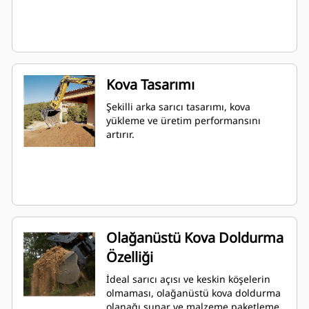
Kova Tasarımı
Şekilli arka sarıcı tasarımı, kova
yükleme ve üretim performansını
artırır.
Olağanüstü Kova Doldurma
Özelliği
İdeal sarıcı açısı ve keskin köşelerin
olmaması, olağanüstü kova doldurma
olanağı sunar ve malzeme paketleme