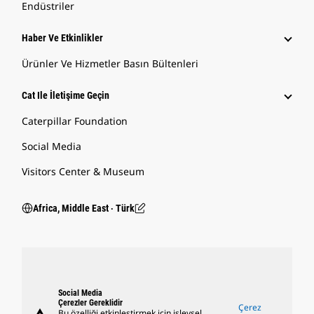
Endüstriler
Haber Ve Etkinlikler
Ürünler Ve Hizmetler Basın Bültenleri
Cat Ile İletişime Geçin
Caterpillar Foundation
Social Media
Visitors Center & Museum
Africa, Middle East ‧ Türk
Social Media
Çerezler Gereklidir
Çerez
Bu özelliği etkinleştirmek için işlevsel