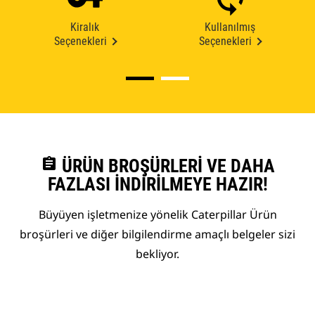
Kiralık
Kullanılmış
Seçenekleri
Seçenekleri
assignment
ÜRÜN BROŞÜRLERI VE DAHA
FAZLASI İNDIRILMEYE HAZIR!
Büyüyen işletmenize yönelik Caterpillar Ürün
broşürleri ve diğer bilgilendirme amaçlı belgeler sizi
bekliyor.