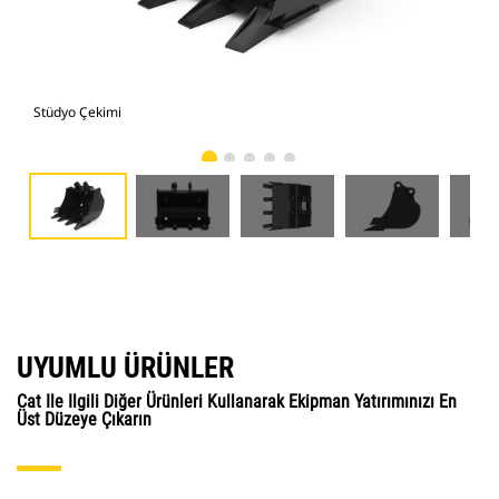
Stüdyo Çekimi
Önd
UYUMLU ÜRÜNLER
Cat Ile Ilgili Diğer Ürünleri Kullanarak Ekipman Yatırımınızı En
Üst Düzeye Çıkarın