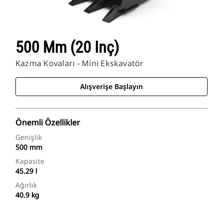
500 Mm (20 Inç)
Kazma Kovaları - Mini Ekskavatör
Alışverişe Başlayın
Önemli Özellikler
Genişlik
500 mm
Kapasite
45.29 l
Ağırlık
40.9 kg