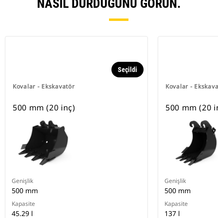
NASIL DURDUĞUNU GÖRÜN.
Seçildi
Kovalar - Ekskavatör
Kovalar - Ekskav
500 mm (20 inç)
500 mm (20 i
Genişlik
Genişlik
500 mm
500 mm
Kapasite
Kapasite
45.29 l
137 l