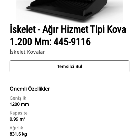
İskelet - Ağır Hizmet Tipi Kova
1.200 Mm: 445-9116
İskelet Kovalar
Temsilci Bul
Önemli Özellikler
Genişlik
1200 mm
Kapasite
0.99 m³
Ağırlık
831.6 kg