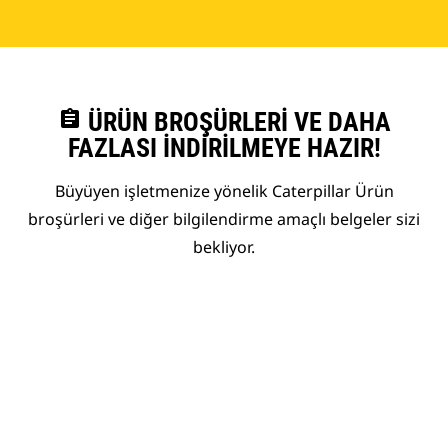
assignment
ÜRÜN BROŞÜRLERI VE DAHA
FAZLASI İNDIRILMEYE HAZIR!
Büyüyen işletmenize yönelik Caterpillar Ürün
broşürleri ve diğer bilgilendirme amaçlı belgeler sizi
bekliyor.