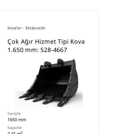
Kovalar - Ekskavatör
Çok Ağır Hizmet Tipi Kova
1.650 mm: 528-4667
Genişlik
1650 mm
Kapasite
2.41 m³