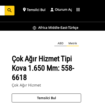
Oturum Aç
place
apps
Temsilci Bul
search
Africa Middle-East-Türkçe
ABD
Metrik
Çok Ağır Hizmet Tipi
Kova 1.650 Mm: 558-
6618
Çok Ağır Hizmet
Temsilci Bul