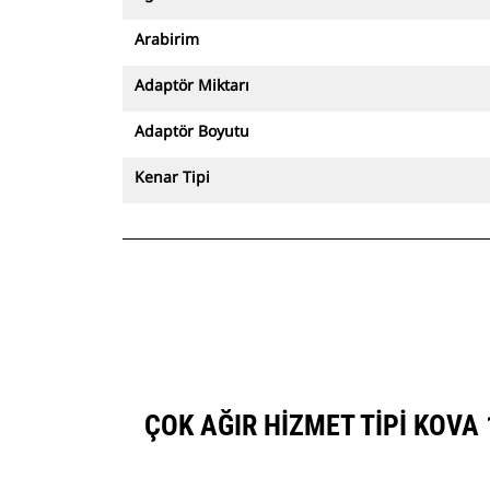
Arabirim
Adaptör Miktarı
Adaptör Boyutu
Kenar Tipi
ÇOK AĞIR HIZMET TIPI KOVA