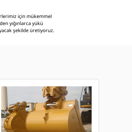
törlerimiz için mükemmel
eden yığınlarca yükü
yacak şekilde üretiyoruz.