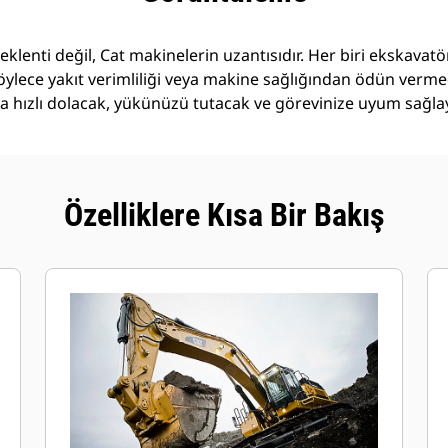
 eklenti değil, Cat makinelerin uzantısıdır. Her biri ekskava
öylece yakıt verimliliği veya makine sağlığından ödün verm
daha hızlı dolacak, yükünüzü tutacak ve görevinize uyum sağla
Özelliklere Kısa Bir Bakış