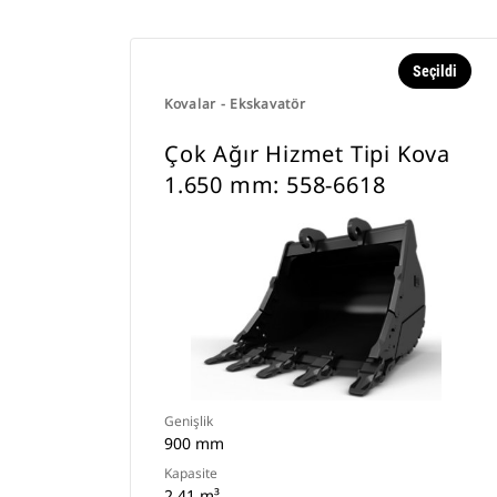
Seçildi
Kovalar - Ekskavatör
Çok Ağır Hizmet Tipi Kova
1.650 mm: 558-6618
Genişlik
900 mm
Kapasite
2.41 m³