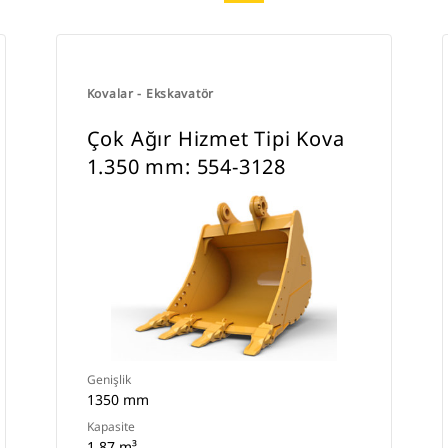
Kovalar - Ekskavatör
Çok Ağır Hizmet Tipi Kova
1.350 mm: 554-3128
Genişlik
1350 mm
Kapasite
1.87 m³