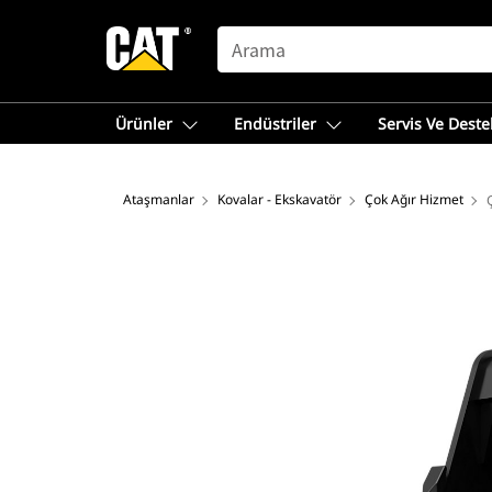
SEARCH
Ürünler
Endüstriler
Servis Ve Deste
Ataşmanlar
Kovalar - Ekskavatör
Çok Ağır Hizmet