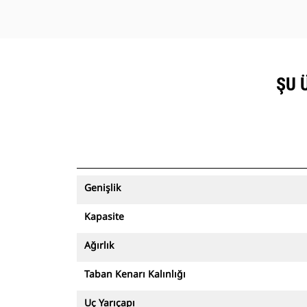
ŞU 
Genişlik
Kapasite
Ağırlık
Taban Kenarı Kalınlığı
Uç Yarıçapı