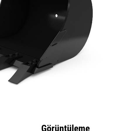
tajları
Teknik Özellikler
Araçlar
Tur
Görüntüleme