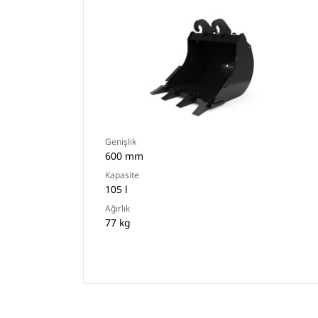
Genişlik
600 mm
Kapasite
105 l
Ağırlık
77 kg