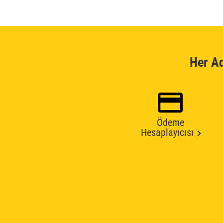
Her A
Ödeme
Hesaplayıcısı