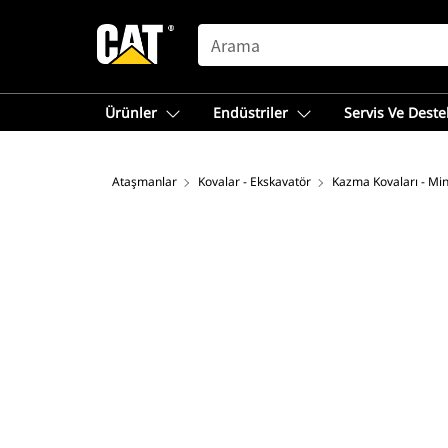
SEARCH
Ürünler
Endüstriler
Servis Ve Deste
Ataşmanlar
Kovalar - Ekskavatör
Kazma Kovaları - Min