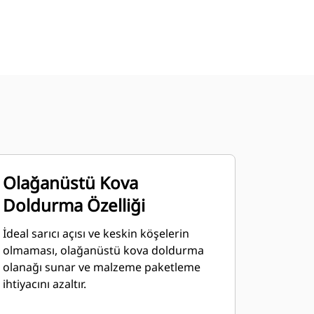
Olağanüstü Kova
Doldurma Özelliği
İdeal sarıcı açısı ve keskin köşelerin
olmaması, olağanüstü kova doldurma
olanağı sunar ve malzeme paketleme
ihtiyacını azaltır.