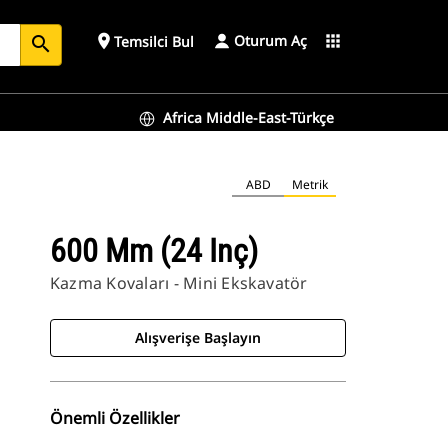
Oturum Aç
place
apps
Temsilci Bul
search
Africa Middle-East-Türkçe
ABD
Metrik
600 Mm (24 Inç)
Kazma Kovaları - Mini Ekskavatör
Alışverişe Başlayın
Önemli Özellikler