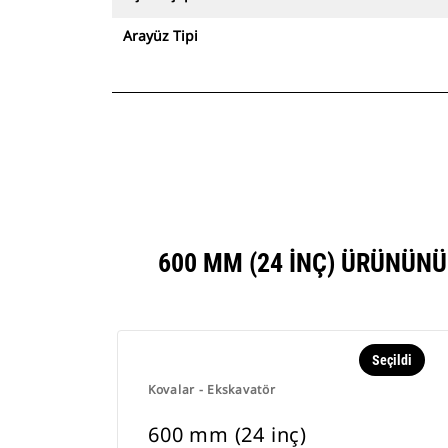
Arayüz Tipi
600 MM (24 INÇ) ÜRÜNÜN
Seçildi
Kovalar - Ekskavatör
600 mm (24 inç)