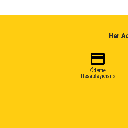
Her A
Ödeme
Hesaplayıcısı