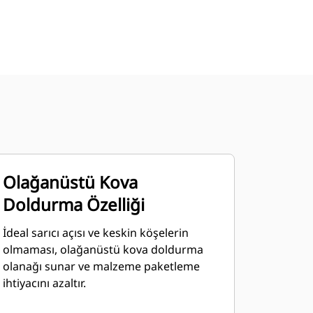
Olağanüstü Kova
Doldurma Özelliği
İdeal sarıcı açısı ve keskin köşelerin
olmaması, olağanüstü kova doldurma
olanağı sunar ve malzeme paketleme
ihtiyacını azaltır.