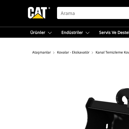
SEARCH
Ürünler
Endüstriler
Servis Ve Deste
Ataşmanlar
Kovalar - Ekskavatör