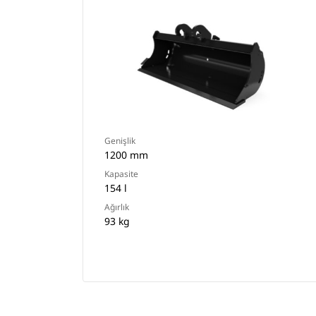
Genişlik
1200 mm
Kapasite
154 l
Ağırlık
93 kg