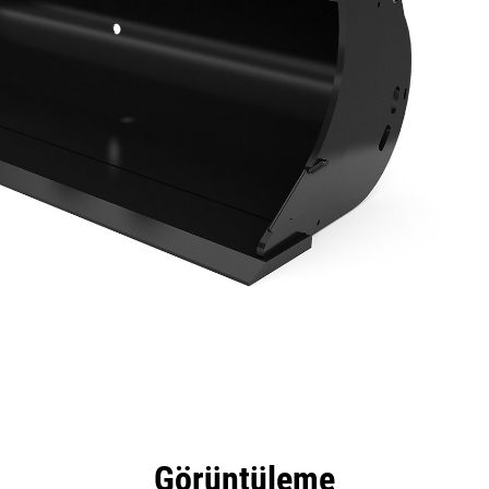
tajları
Teknik Özellikler
Araçlar
Tur
Görüntüleme