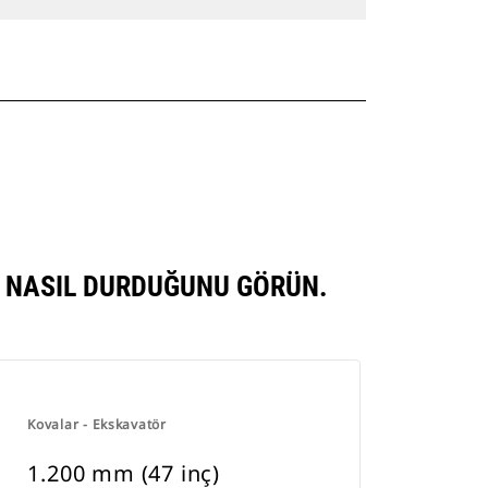
E NASIL DURDUĞUNU GÖRÜN.
Kovalar - Ekskavatör
1.200 mm (47 inç)