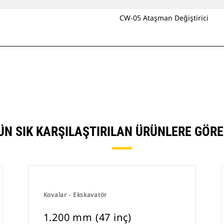
CW-05 Ataşman Değiştirici
NÜN SIK KARŞILAŞTIRILAN ÜRÜNLERE GÖR
Kovalar - Ekskavatör
1.200 mm (47 inç)