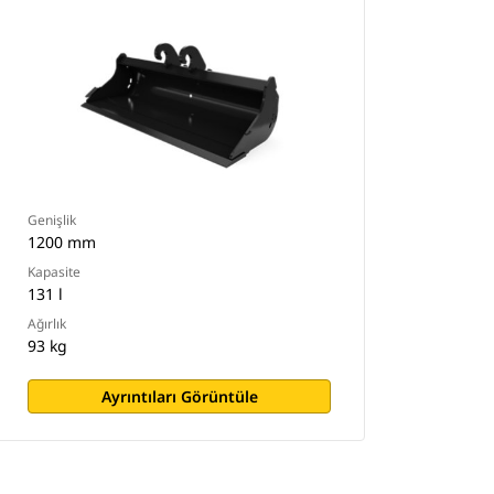
Genişlik
1200 mm
Kapasite
131 l
Ağırlık
93 kg
Ayrıntıları Görüntüle