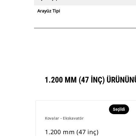
Arayüz Tipi
1.200 MM (47 INÇ) ÜRÜNÜ
Seçildi
Kovalar - Ekskavatör
1.200 mm (47 inç)