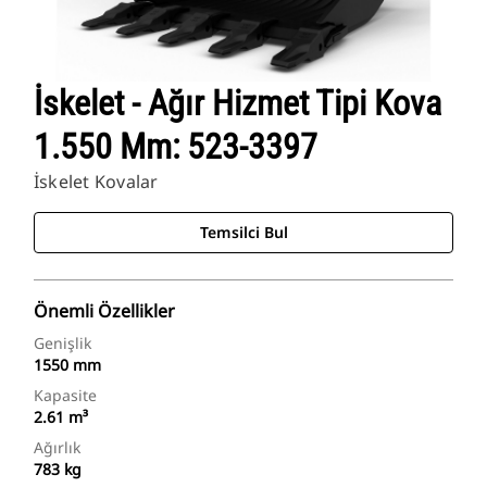
İskelet - Ağır Hizmet Tipi Kova
1.550 Mm: 523-3397
İskelet Kovalar
Temsilci Bul
Önemli Özellikler
Genişlik
1550 mm
Kapasite
2.61 m³
Ağırlık
783 kg