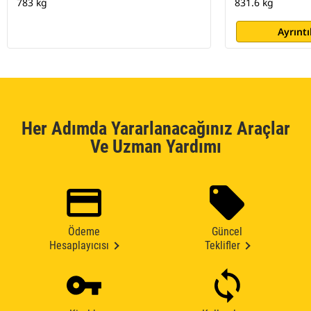
783 kg
831.6 kg
Ayrıntı
Her Adımda Yararlanacağınız Araçlar
Ve Uzman Yardımı
Ödeme
Güncel
Hesaplayıcısı
Teklifler