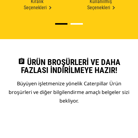
Kiralık
Kullanılmış
Seçenekleri
Seçenekleri
assignment
ÜRÜN BROŞÜRLERI VE DAHA
FAZLASI İNDIRILMEYE HAZIR!
Büyüyen işletmenize yönelik Caterpillar Ürün
broşürleri ve diğer bilgilendirme amaçlı belgeler sizi
bekliyor.