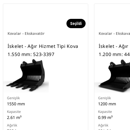
Seçildi
Kovalar - Ekskavatör
Kovalar - Ekskav
İskelet - Ağır Hizmet Tipi Kova
İskelet - Ağı
1.550 mm: 523-3397
1.200 mm: 44
Genişlik
Genişlik
1550 mm
1200 mm
Kapasite
Kapasite
2.61 m³
0.99 m³
Ağırlık
Ağırlık