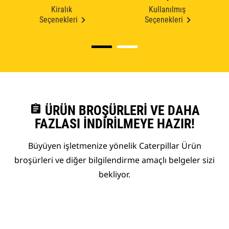
Kiralık
Kullanılmış
Seçenekleri
Seçenekleri
assignment
ÜRÜN BROŞÜRLERI VE DAHA
FAZLASI İNDIRILMEYE HAZIR!
Büyüyen işletmenize yönelik Caterpillar Ürün
broşürleri ve diğer bilgilendirme amaçlı belgeler sizi
bekliyor.