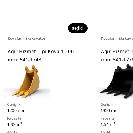
Seçildi
Kovalar - Ekskavatör
Kovalar - Ekskav
Ağır Hizmet Tipi Kova 1.200
Ağır Hizmet T
mm: 541-1748
mm: 541-177
Genişlik
Genişlik
1200 mm
1350 mm
Kapasite
Kapasite
1.33 m³
1.54 m³
Ağırlık
Ağırlık