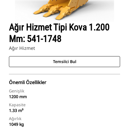
Ağır Hizmet Tipi Kova 1.200
Mm: 541-1748
Ağır Hizmet
Temsilci Bul
Önemli Özellikler
Genişlik
1200 mm
Kapasite
1.33 m³
Ağırlık
1049 kg