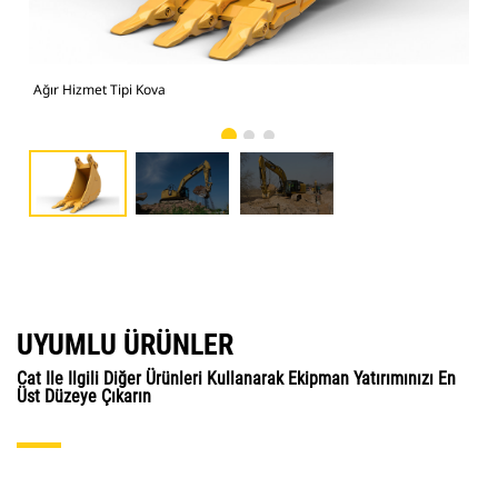
Ağır Hizmet Tipi Kova
Fot
UYUMLU ÜRÜNLER
Cat Ile Ilgili Diğer Ürünleri Kullanarak Ekipman Yatırımınızı En
Üst Düzeye Çıkarın