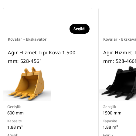
Seçildi
Kovalar - Ekskavatör
Kovalar - Ekskav
Ağır Hizmet Tipi Kova 1.500
Ağır Hizmet T
mm: 528-4561
mm: 528-466
Genişlik
Genişlik
600 mm
1500 mm
Kapasite
Kapasite
1.88 m³
1.88 m³
Ağırlık
Ağırlık