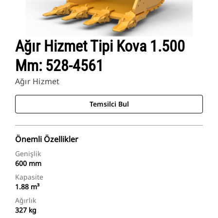
Ağır Hizmet Tipi Kova 1.500
Mm: 528-4561
Ağır Hizmet
Temsilci Bul
Önemli Özellikler
Genişlik
600 mm
Kapasite
1.88 m³
Ağırlık
327 kg