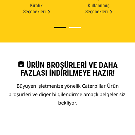
Kiralık
Kullanılmış
Seçenekleri
Seçenekleri
assignment
ÜRÜN BROŞÜRLERI VE DAHA
FAZLASI İNDIRILMEYE HAZIR!
Büyüyen işletmenize yönelik Caterpillar Ürün
broşürleri ve diğer bilgilendirme amaçlı belgeler sizi
bekliyor.