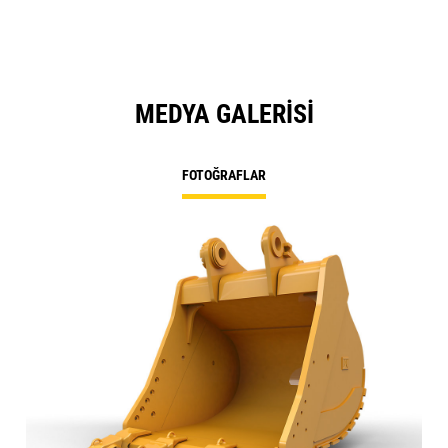
MEDYA GALERISI
FOTOĞRAFLAR