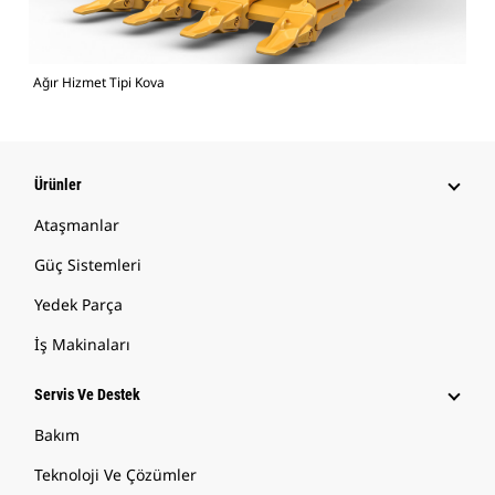
Ağır Hizmet Tipi Kova
Ürünler
Ataşmanlar
Güç Sistemleri
Yedek Parça
İş Makinaları
Servis Ve Destek
Bakım
Teknoloji Ve Çözümler