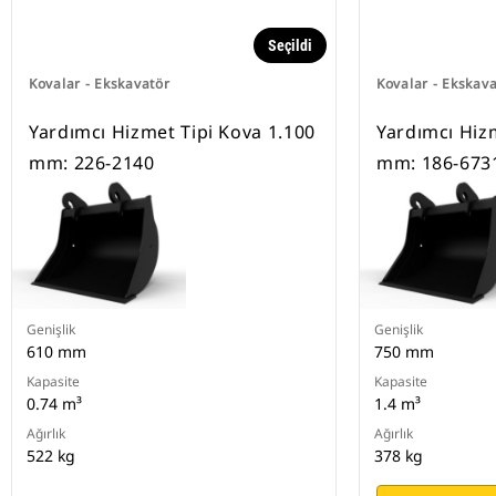
Seçildi
Kovalar - Ekskavatör
Kovalar - Ekskav
Yardımcı Hizmet Tipi Kova 1.100
Yardımcı Hiz
mm: 226-2140
mm: 186-673
Genişlik
Genişlik
610 mm
750 mm
Kapasite
Kapasite
0.74 m³
1.4 m³
Ağırlık
Ağırlık
522 kg
378 kg