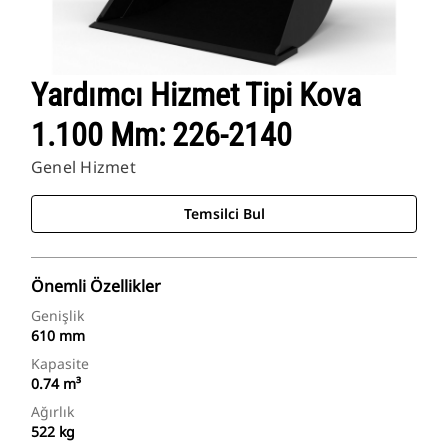
Yardımcı Hizmet Tipi Kova
1.100 Mm: 226-2140
Genel Hizmet
Temsilci Bul
Önemli Özellikler
Genişlik
610 mm
Kapasite
0.74 m³
Ağırlık
522 kg