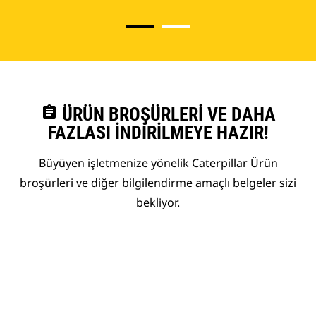
assignment
ÜRÜN BROŞÜRLERI VE DAHA
FAZLASI İNDIRILMEYE HAZIR!
Büyüyen işletmenize yönelik Caterpillar Ürün
broşürleri ve diğer bilgilendirme amaçlı belgeler sizi
bekliyor.