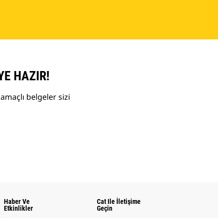
YE HAZIR!
amaçlı belgeler sizi
Haber Ve
Cat Ile İletişime
Etkinlikler
Geçin