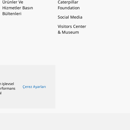
Ürünler Ve
Caterpillar
Hizmetler Basın
Foundation
Bültenleri
Social Media
Visitors Center
& Museum
n işlevsel
Çerez Ayarları
performans
l