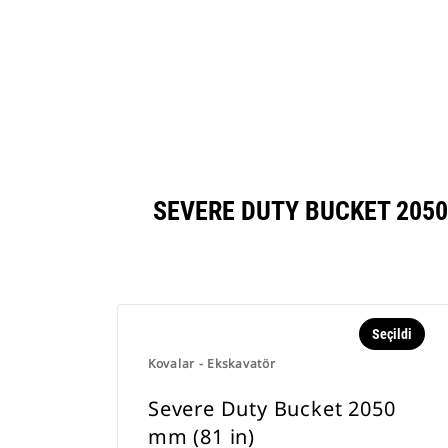
Severe Duty Bucket 2050 Mm (81 In)
Ara
Modeli Değiştirin
SEVERE DUTY BUCKET 2050
Seçildi
Kovalar - Ekskavatör
Severe Duty Bucket 2050
mm (81 in)