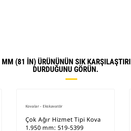
çlar
 MM (81 IN) ÜRÜNÜNÜN SIK KARŞILAŞTIR
DURDUĞUNU GÖRÜN.
Kovalar - Ekskavatör
Çok Ağır Hizmet Tipi Kova
1.950 mm: 519-5399