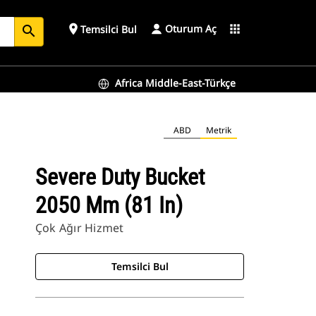
Oturum Aç
place
apps
Temsilci Bul
search
Africa Middle-East-Türkçe
ABD
Metrik
Severe Duty Bucket
2050 Mm (81 In)
Çok Ağır Hizmet
Temsilci Bul