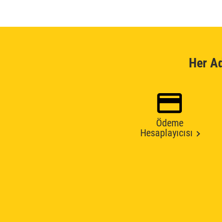
Her A
Ödeme
Hesaplayıcısı