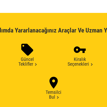
dımda Yararlanacağınız Araçlar Ve Uzman Y
Güncel
Kiralık
Teklifler
Seçenekleri
Temsilci
Bul