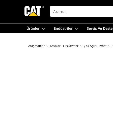
SEARCH
Ürünler
Endüstriler
Servis Ve Deste
Ataşmanlar
Kovalar - Ekskavatör
Çok Ağır Hizmet