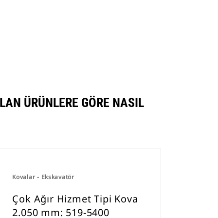
Temsilci Bul
ILAN ÜRÜNLERE GÖRE NASIL
Kovalar - Ekskavatör
Çok Ağır Hizmet Tipi Kova
2.050 mm: 519-5400