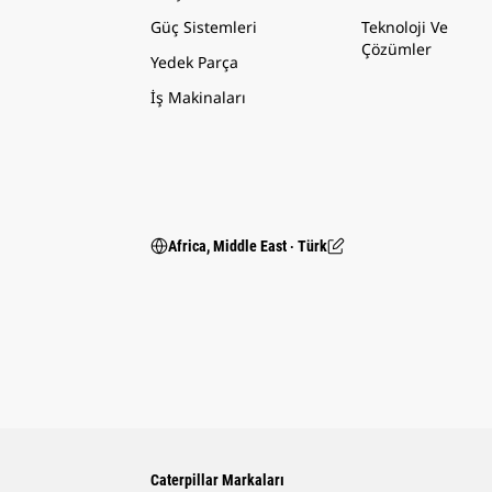
Güç Sistemleri
Teknoloji Ve
Çözümler
Yedek Parça
İş Makinaları
Africa, Middle East ‧ Türk
Caterpillar Markaları