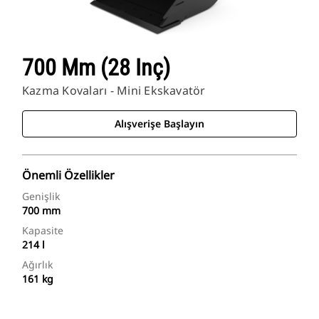
700 Mm (28 Inç)
Kazma Kovaları - Mini Ekskavatör
Alışverişe Başlayın
Önemli Özellikler
Genişlik
700 mm
Kapasite
214 l
Ağırlık
161 kg