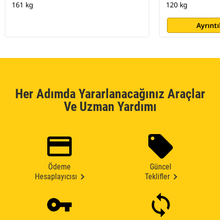
161 kg
120 kg
Ayrıntı
Her Adımda Yararlanacağınız Araçlar
Ve Uzman Yardımı
Ödeme
Güncel
Hesaplayıcısı
Teklifler