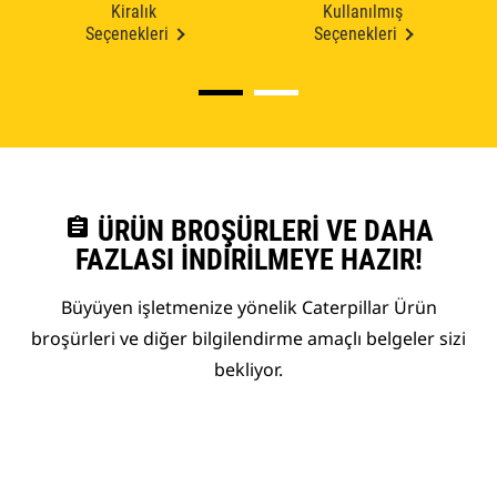
Kiralık
Kullanılmış
Seçenekleri
Seçenekleri
assignment
ÜRÜN BROŞÜRLERI VE DAHA
FAZLASI İNDIRILMEYE HAZIR!
Büyüyen işletmenize yönelik Caterpillar Ürün
broşürleri ve diğer bilgilendirme amaçlı belgeler sizi
bekliyor.