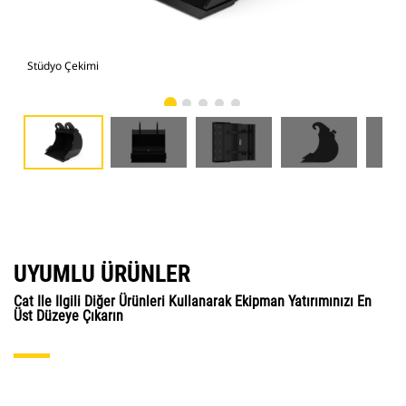
Stüdyo Çekimi
Önd
UYUMLU ÜRÜNLER
Cat Ile Ilgili Diğer Ürünleri Kullanarak Ekipman Yatırımınızı En
Üst Düzeye Çıkarın