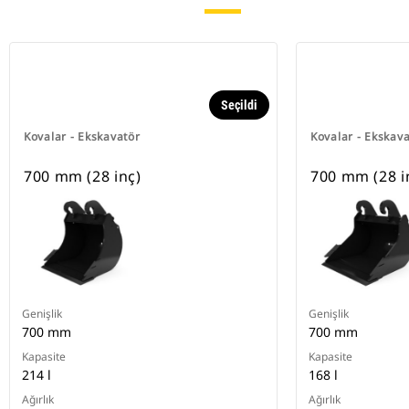
Seçildi
Kovalar - Ekskavatör
Kovalar - Ekskav
700 mm (28 inç)
700 mm (28 i
Genişlik
Genişlik
700 mm
700 mm
Kapasite
Kapasite
214 l
168 l
Ağırlık
Ağırlık