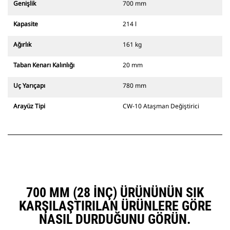
Genişlik
700 mm
Kapasite
214 l
Ağırlık
161 kg
Taban Kenarı Kalınlığı
20 mm
Uç Yarıçapı
780 mm
Arayüz Tipi
CW-10 Ataşman Değiştirici
700 MM (28 INÇ) ÜRÜNÜNÜN SIK
KARŞILAŞTIRILAN ÜRÜNLERE GÖRE
NASIL DURDUĞUNU GÖRÜN.