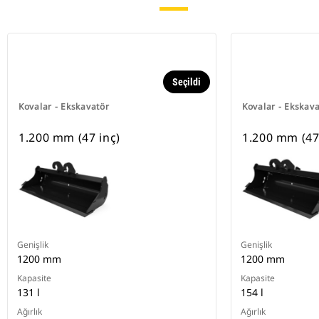
Seçildi
Kovalar - Ekskavatör
Kovalar - Ekskav
1.200 mm (47 inç)
1.200 mm (47
Genişlik
Genişlik
1200 mm
1200 mm
Kapasite
Kapasite
131 l
154 l
Ağırlık
Ağırlık