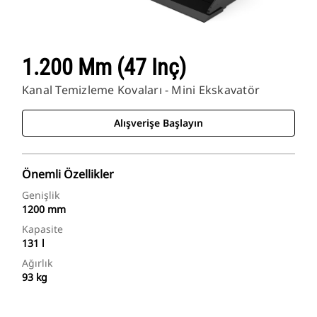
1.200 Mm (47 Inç)
Kanal Temizleme Kovaları - Mini Ekskavatör
Alışverişe Başlayın
Önemli Özellikler
Genişlik
1200 mm
Kapasite
131 l
Ağırlık
93 kg