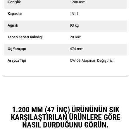
Genişlik
1200 mm
Kapasite
131 l
Ağırlık
93 kg
Taban Kenarı Kalınlığı
20 mm
Uç Yarıçapı
474 mm
Arayüz Tipi
CW-05 Ataşman Değiştirici
1.200 MM (47 INÇ) ÜRÜNÜNÜN SIK
KARŞILAŞTIRILAN ÜRÜNLERE GÖRE
NASIL DURDUĞUNU GÖRÜN.