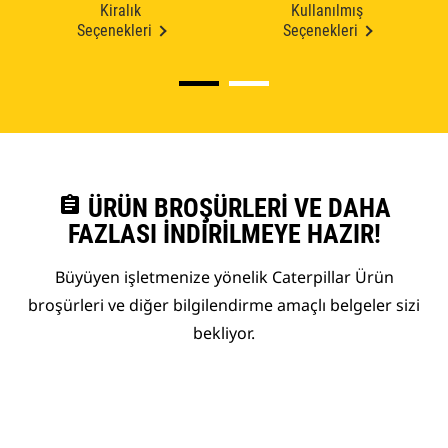
Kiralık
Kullanılmış
Seçenekleri
Seçenekleri
assignment
ÜRÜN BROŞÜRLERI VE DAHA
FAZLASI İNDIRILMEYE HAZIR!
Büyüyen işletmenize yönelik Caterpillar Ürün
broşürleri ve diğer bilgilendirme amaçlı belgeler sizi
bekliyor.