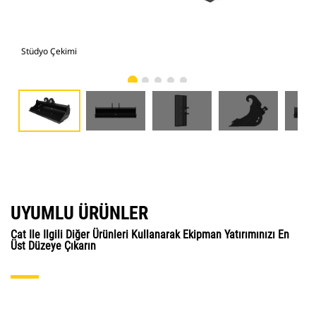
Stüdyo Çekimi
Önd
UYUMLU ÜRÜNLER
Cat Ile Ilgili Diğer Ürünleri Kullanarak Ekipman Yatırımınızı En
Üst Düzeye Çıkarın