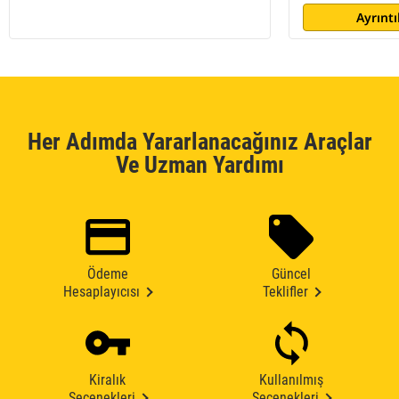
Ayrıntı
Her Adımda Yararlanacağınız Araçlar
Ve Uzman Yardımı
Ödeme
Güncel
Hesaplayıcısı
Teklifler
Kiralık
Kullanılmış
Seçenekleri
Seçenekleri