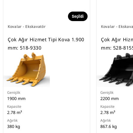
Seçildi
Kovalar - Ekskavatör
Kovalar - Ekskav
Çok Ağır Hizmet Tipi Kova 1.900
Çok Ağır Hiz
mm: 518-9330
mm: 528-815
Genişlik
Genişlik
1900 mm
2200 mm
Kapasite
Kapasite
2.78 m³
2.78 m³
Ağırlık
Ağırlık
380 kg
867.6 kg