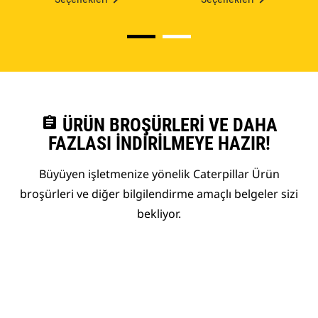
assignment
ÜRÜN BROŞÜRLERI VE DAHA
FAZLASI İNDIRILMEYE HAZIR!
Büyüyen işletmenize yönelik Caterpillar Ürün
broşürleri ve diğer bilgilendirme amaçlı belgeler sizi
bekliyor.