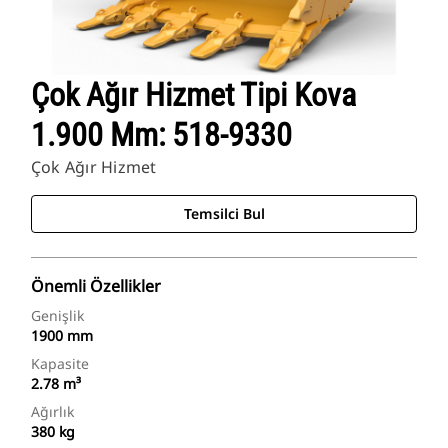
Çok Ağır Hizmet Tipi Kova
1.900 Mm: 518-9330
Çok Ağır Hizmet
Temsilci Bul
Önemli Özellikler
Genişlik
1900 mm
Kapasite
2.78 m³
Ağırlık
380 kg