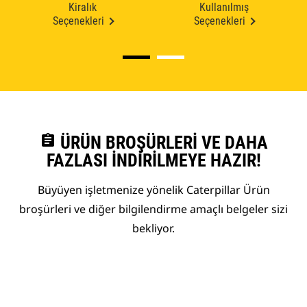
Kiralık
Kullanılmış
Seçenekleri
Seçenekleri
assignment
ÜRÜN BROŞÜRLERI VE DAHA
FAZLASI İNDIRILMEYE HAZIR!
Büyüyen işletmenize yönelik Caterpillar Ürün
broşürleri ve diğer bilgilendirme amaçlı belgeler sizi
bekliyor.