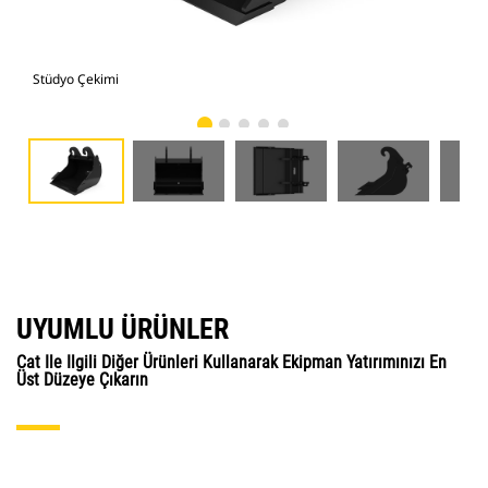
Stüdyo Çekimi
Önd
UYUMLU ÜRÜNLER
Cat Ile Ilgili Diğer Ürünleri Kullanarak Ekipman Yatırımınızı En
Üst Düzeye Çıkarın