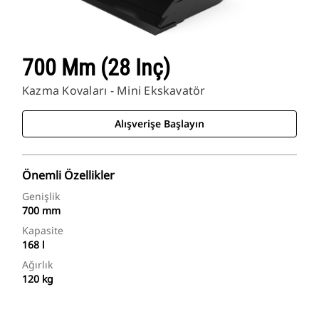
700 Mm (28 Inç)
Kazma Kovaları - Mini Ekskavatör
Alışverişe Başlayın
Önemli Özellikler
Genişlik
700 mm
Kapasite
168 l
Ağırlık
120 kg