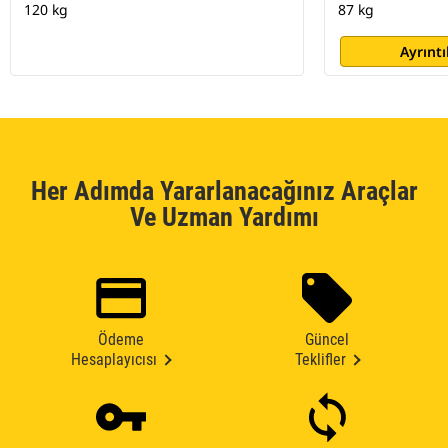
120 kg
87 kg
Ayrıntı
Her Adımda Yararlanacağınız Araçlar
Ve Uzman Yardımı
Ödeme
Güncel
Hesaplayıcısı
Teklifler