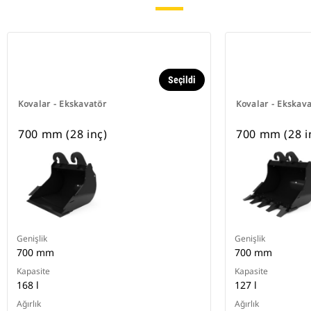
Seçildi
Kovalar - Ekskavatör
Kovalar - Ekskav
700 mm (28 inç)
700 mm (28 i
Genişlik
Genişlik
700 mm
700 mm
Kapasite
Kapasite
168 l
127 l
Ağırlık
Ağırlık