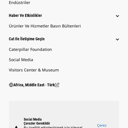
Endüstriler
Haber Ve Etkinlikler
Ürünler Ve Hizmetler Basın Bültenleri
Cat Ile İletişime Geçin
Caterpillar Foundation
Social Media
Visitors Center & Museum
Africa, Middle East ‧ Türk
Social Media
Çerezler Gereklidir
Çerez
Bu özelliği etkinleştirmek için işlevsel