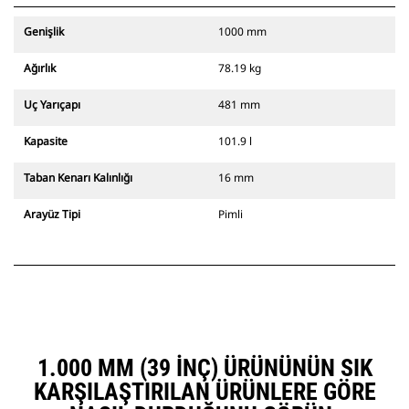
Genişlik
1000 mm
Ağırlık
78.19 kg
Uç Yarıçapı
481 mm
Kapasite
101.9 l
Taban Kenarı Kalınlığı
16 mm
Arayüz Tipi
Pimli
1.000 MM (39 INÇ) ÜRÜNÜNÜN SIK
KARŞILAŞTIRILAN ÜRÜNLERE GÖRE