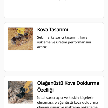
Kova Tasarımı
Şekilli arka sarıcı tasarımı, kova
yükleme ve üretim performansını
artırır.
Olağanüstü Kova Doldurma
Özelliği
İdeal sarıcı açısı ve keskin köşelerin
olmaması, olağanüstü kova doldurma
olanağı sunar ve malzeme paketleme