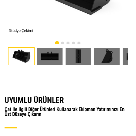
Stüdyo Çekimi
Önd
UYUMLU ÜRÜNLER
Cat Ile Ilgili Diğer Ürünleri Kullanarak Ekipman Yatırımınızı En
Üst Düzeye Çıkarın