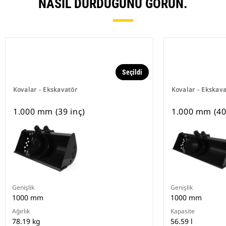
NASIL DURDUĞUNU GÖRÜN.
Seçildi
Kovalar - Ekskavatör
Kovalar - Ekskav
1.000 mm (39 inç)
1.000 mm (40
Genişlik
Genişlik
1000 mm
1000 mm
Ağırlık
Kapasite
78.19 kg
56.59 l