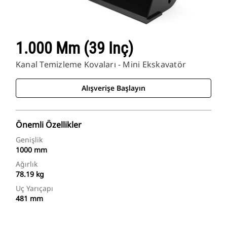
1.000 Mm (39 Inç)
Kanal Temizleme Kovaları - Mini Ekskavatör
Alışverişe Başlayın
Önemli Özellikler
Genişlik
1000 mm
Ağırlık
78.19 kg
Uç Yarıçapı
481 mm