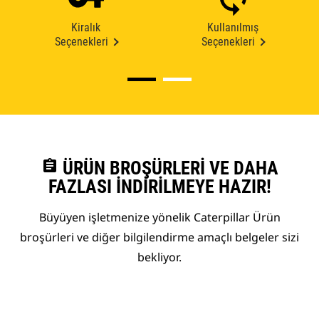
Kiralık
Kullanılmış
Seçenekleri
Seçenekleri
assignment
ÜRÜN BROŞÜRLERI VE DAHA
FAZLASI İNDIRILMEYE HAZIR!
Büyüyen işletmenize yönelik Caterpillar Ürün
broşürleri ve diğer bilgilendirme amaçlı belgeler sizi
bekliyor.