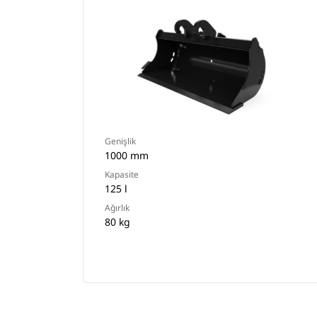
Genişlik
1000 mm
Kapasite
125 l
Ağırlık
80 kg