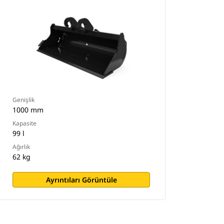
Genişlik
1000 mm
Kapasite
99 l
Ağırlık
62 kg
Ayrıntıları Görüntüle