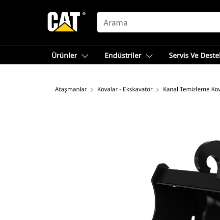
SEARCH
Ürünler
Endüstriler
Servis Ve Deste
Ataşmanlar
Kovalar - Ekskavatör