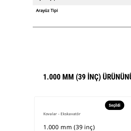
Arayüz Tipi
1.000 MM (39 INÇ) ÜRÜNÜ
Seçildi
Kovalar - Ekskavatör
1.000 mm (39 inç)