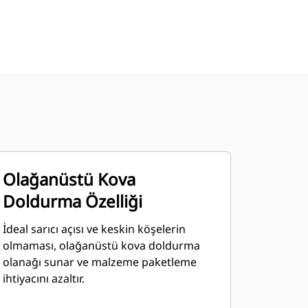
Olağanüstü Kova
Doldurma Özelliği
İdeal sarıcı açısı ve keskin köşelerin
olmaması, olağanüstü kova doldurma
olanağı sunar ve malzeme paketleme
ihtiyacını azaltır.