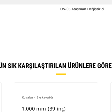
CW-05 Ataşman Değiştirici
NÜN SIK KARŞILAŞTIRILAN ÜRÜNLERE GÖR
Kovalar - Ekskavatör
1.000 mm (39 inç)