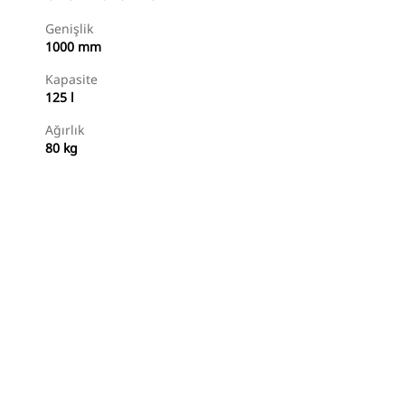
Genişlik
1000 mm
Kapasite
125 l
Ağırlık
80 kg
Alışverişe Başlayın