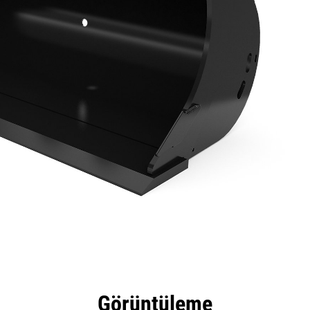
tajları
Teknik Özellikler
Araçlar
Tur
Görüntüleme