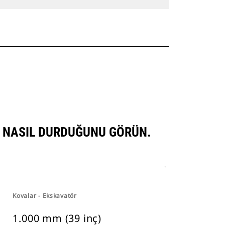
E NASIL DURDUĞUNU GÖRÜN.
Kovalar - Ekskavatör
1.000 mm (39 inç)