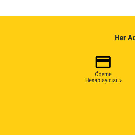
Her A
Ödeme
Hesaplayıcısı