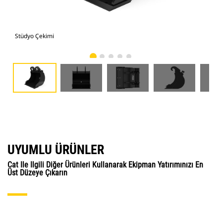
Stüdyo Çekimi
Önd
UYUMLU ÜRÜNLER
Cat Ile Ilgili Diğer Ürünleri Kullanarak Ekipman Yatırımınızı En
Üst Düzeye Çıkarın