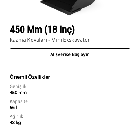
450 Mm (18 Inç)
Kazma Kovaları - Mini Ekskavatör
Alışverişe Başlayın
Önemli Özellikler
Genişlik
450 mm
Kapasite
56 l
Ağırlık
48 kg