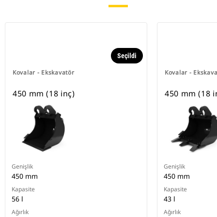
Seçildi
Kovalar - Ekskavatör
Kovalar - Ekskav
450 mm (18 inç)
450 mm (18 i
Genişlik
Genişlik
450 mm
450 mm
Kapasite
Kapasite
56 l
43 l
Ağırlık
Ağırlık