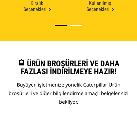
Kiralık
Kullanılmış
Seçenekleri
Seçenekleri
assignment
ÜRÜN BROŞÜRLERI VE DAHA
FAZLASI İNDIRILMEYE HAZIR!
Büyüyen işletmenize yönelik Caterpillar Ürün
broşürleri ve diğer bilgilendirme amaçlı belgeler sizi
bekliyor.