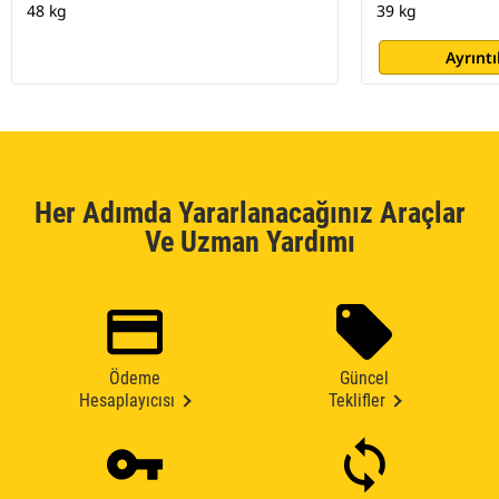
48 kg
39 kg
Ayrıntı
Her Adımda Yararlanacağınız Araçlar
Ve Uzman Yardımı
Ödeme
Güncel
Hesaplayıcısı
Teklifler