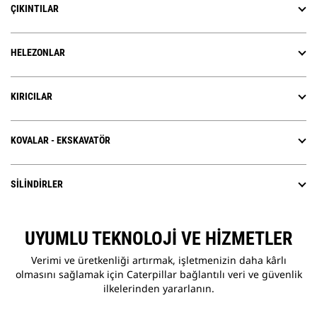
ÇIKINTILAR
HELEZONLAR
KIRICILAR
KOVALAR - EKSKAVATÖR
SILINDIRLER
UYUMLU TEKNOLOJI VE HIZMETLER
Verimi ve üretkenliği artırmak, işletmenizin daha kârlı
olmasını sağlamak için Caterpillar bağlantılı veri ve güvenlik
ilkelerinden yararlanın.