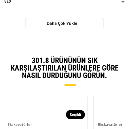
SES
Daha Çok Yükle
add
301.8 ÜRÜNÜNÜN SIK
KARŞILAŞTIRILAN ÜRÜNLERE GÖRE
NASIL DURDUĞUNU GÖRÜN.
Seçildi
Ekskavatörler
Ekskavatörler