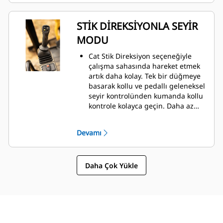
STİK DİREKSİYONLA SEYİR
MODU
Cat Stik Direksiyon seçeneğiyle
çalışma sahasında hareket etmek
artık daha kolay. Tek bir düğmeye
basarak kollu ve pedallı geleneksel
seyir kontrolünden kumanda kollu
kontrole kolayca geçin. Daha az
çabayla daha iyi kontrol avantajı
elinizde!
Devamı
Daha Çok Yükle