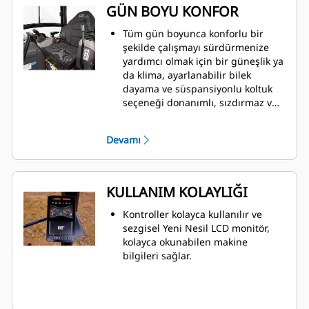
GÜN BOYU KONFOR
Tüm gün boyunca konforlu bir
şekilde çalışmayı sürdürmenize
yardımcı olmak için bir güneşlik ya
da klima, ayarlanabilir bilek
dayama ve süspansiyonlu koltuk
seçeneği donanımlı, sızdırmaz ve
basınçlı bir kabin tercih edin.
Devamı
KULLANIM KOLAYLIĞI
Kontroller kolayca kullanılır ve
sezgisel Yeni Nesil LCD monitör,
kolayca okunabilen makine
bilgileri sağlar.