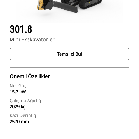
301.8
Mini Ekskavatörler
Temsilci Bul
Önemli Özellikler
Net Güç
15.7 kW
Çalışma Ağırlığı
2029 kg
Kazı Derinliği
2570 mm