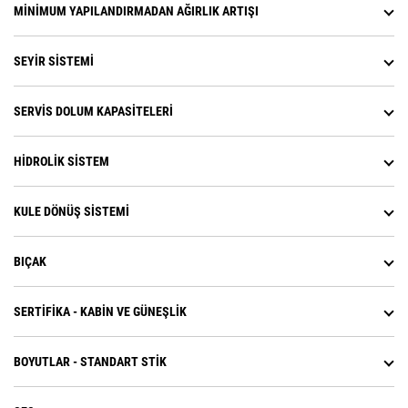
MINIMUM YAPILANDIRMADAN AĞIRLIK ARTIŞI
SEYIR SISTEMI
SERVIS DOLUM KAPASITELERI
HIDROLIK SISTEM
KULE DÖNÜŞ SISTEMI
BIÇAK
SERTIFIKA - KABIN VE GÜNEŞLIK
BOYUTLAR - STANDART STIK