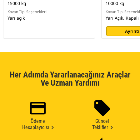
15000 kg
10000 kg
Kovan Tipi Seçenekleri
Kovan Tipi Seçenekl
Yarı açık
Yarı Açık, Kapalı
Ayrıntı
Her Adımda Yararlanacağınız Araçlar
Ve Uzman Yardımı
Ödeme
Güncel
Hesaplayıcısı
Teklifler