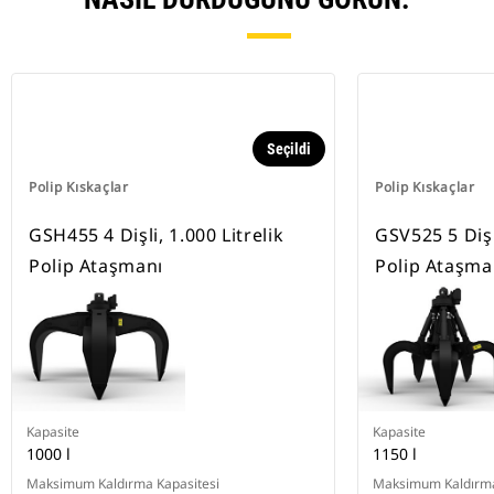
Seçildi
Polip Kıskaçlar
Polip Kıskaçlar
GSH455 4 Dişli, 1.000 Litrelik
GSV525 5 Dişli
Polip Ataşmanı
Polip Ataşma
Kapasite
Kapasite
1000 l
1150 l
Maksimum Kaldırma Kapasitesi
Maksimum Kaldırma