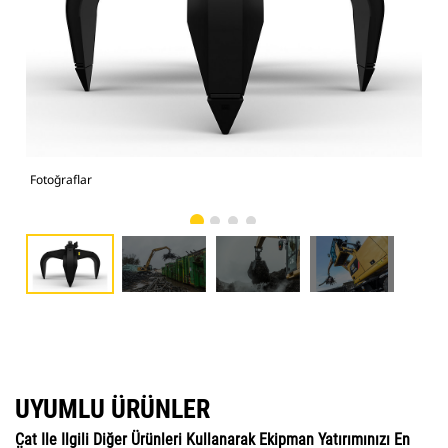
Fotoğraflar
Fot
UYUMLU ÜRÜNLER
Cat Ile Ilgili Diğer Ürünleri Kullanarak Ekipman Yatırımınızı En