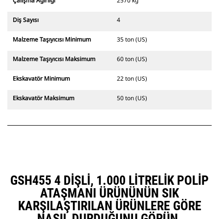
Çalışma Ağırlığı
2570 kg
Diş Sayısı
4
Malzeme Taşıyıcısı Minimum
35 ton (US)
Malzeme Taşıyıcısı Maksimum
60 ton (US)
Ekskavatör Minimum
22 ton (US)
Ekskavatör Maksimum
50 ton (US)
GSH455 4 DIŞLI, 1.000 LITRELIK POLIP
ATAŞMANI ÜRÜNÜNÜN SIK
KARŞILAŞTIRILAN ÜRÜNLERE GÖRE
NASIL DURDUĞUNU GÖRÜN.