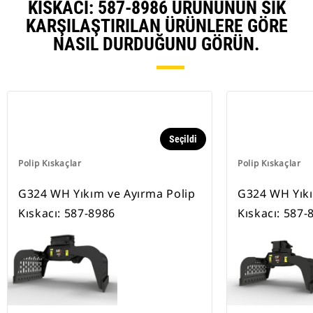
KISKACI: 587-8986 ÜRÜNÜNÜN SIK
KARŞILAŞTIRILAN ÜRÜNLERE GÖRE
NASIL DURDUĞUNU GÖRÜN.
Seçildi
Polip Kıskaçlar
Polip Kıskaçlar
G324 WH Yıkım ve Ayırma Polip
G324 WH Yıkı
Kıskacı: 587-8986
Kıskacı: 587-