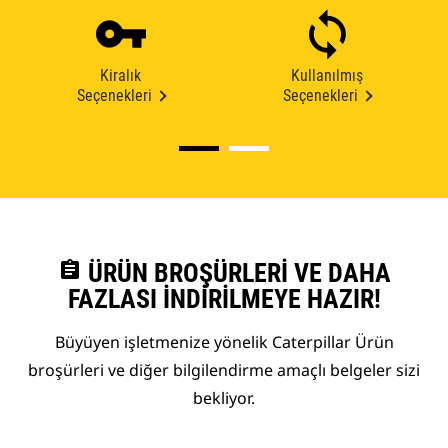
Kiralık
Kullanılmış
Seçenekleri
Seçenekleri
assignment
ÜRÜN BROŞÜRLERI VE DAHA
FAZLASI İNDIRILMEYE HAZIR!
Büyüyen işletmenize yönelik Caterpillar Ürün
broşürleri ve diğer bilgilendirme amaçlı belgeler sizi
bekliyor.