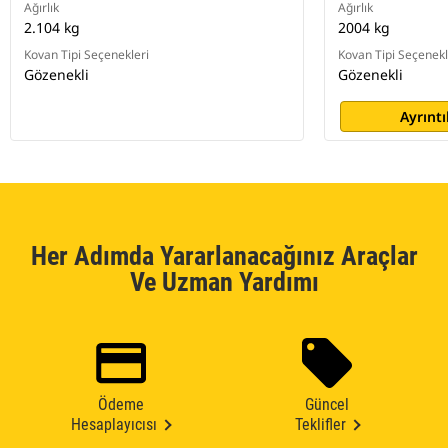
Ağırlık
Ağırlık
2.104 kg
2004 kg
Kovan Tipi Seçenekleri
Kovan Tipi Seçenekl
Gözenekli
Gözenekli
Ayrıntı
Her Adımda Yararlanacağınız Araçlar
Ve Uzman Yardımı
Ödeme
Güncel
Hesaplayıcısı
Teklifler