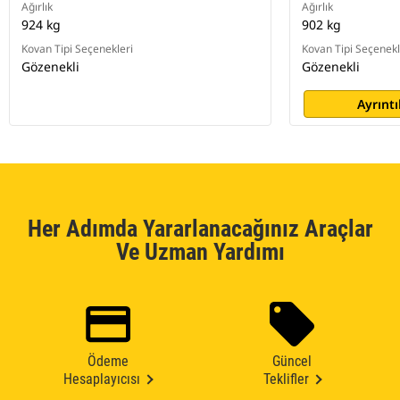
Ağırlık
Ağırlık
924 kg
902 kg
Kovan Tipi Seçenekleri
Kovan Tipi Seçenekl
Gözenekli
Gözenekli
Ayrıntı
Her Adımda Yararlanacağınız Araçlar
Ve Uzman Yardımı
Ödeme
Güncel
Hesaplayıcısı
Teklifler