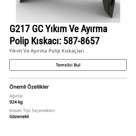
G217 GC Yıkım Ve Ayırma
Polip Kıskacı: 587-8657
Yıkım Ve Ayırma Polip Kıskaçları
Temsilci Bul
Önemli Özellikler
Ağırlık
924 kg
Kovan Tipi Seçenekleri
Gözenekli