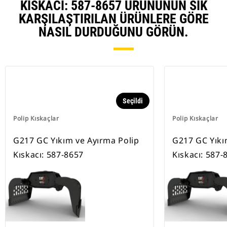
KISKACI: 587-8657 ÜRÜNÜNÜN SIK
KARŞILAŞTIRILAN ÜRÜNLERE GÖRE
NASIL DURDUĞUNU GÖRÜN.
Seçildi
Polip Kıskaçlar
Polip Kıskaçlar
G217 GC Yıkım ve Ayırma Polip
G217 GC Yıkı
Kıskacı: 587-8657
Kıskacı: 587-