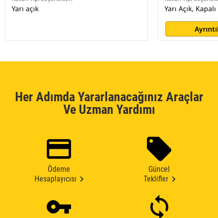
Yarı açık
Yarı Açık, Kapalı
Ayrıntı
Her Adımda Yararlanacağınız Araçlar
Ve Uzman Yardımı
Ödeme
Güncel
Hesaplayıcısı
Teklifler