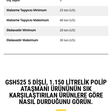
Diş Sayısı
5
Malzeme Taşıyıcısı Minimum
25 ton (US)
Malzeme Taşıyıcısı Maksimum
40 ton (US)
Ekskavatör Minimum
20 ton (US)
Ekskavatör Maksimum
30 ton (US)
GSH525 5 DIŞLI, 1.150 LITRELIK POLIP
ATAŞMANI ÜRÜNÜNÜN SIK
KARŞILAŞTIRILAN ÜRÜNLERE GÖRE
NASIL DURDUĞUNU GÖRÜN.