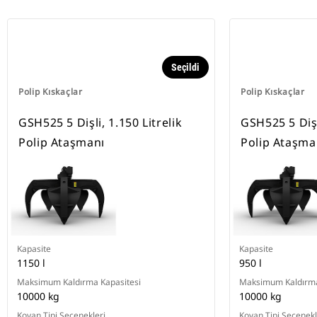
Seçildi
Polip Kıskaçlar
Polip Kıskaçlar
GSH525 5 Dişli, 1.150 Litrelik
GSH525 5 Dişl
Polip Ataşmanı
Polip Ataşma
Kapasite
Kapasite
1150 l
950 l
Maksimum Kaldırma Kapasitesi
Maksimum Kaldırma
10000 kg
10000 kg
Kovan Tipi Seçenekleri
Kovan Tipi Seçenekl