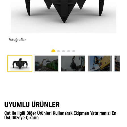
Fotoğraflar
Fot
UYUMLU ÜRÜNLER
Cat Ile Ilgili Diğer Ürünleri Kullanarak Ekipman Yatırımınızı En
Üst Düzeye Çıkarın