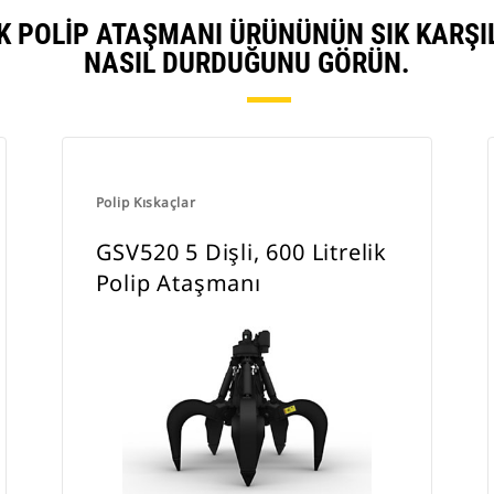
ELIK POLIP ATAŞMANI ÜRÜNÜNÜN SIK KARŞ
NASIL DURDUĞUNU GÖRÜN.
Polip Kıskaçlar
GSV520 5 Dişli, 600 Litrelik
Polip Ataşmanı