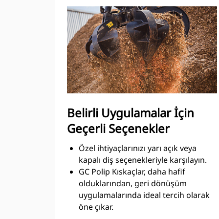
ayarlarıyla önceden
programlanmıştır.
Belirli Uygulamalar İçin
Geçerli Seçenekler
Özel ihtiyaçlarınızı yarı açık veya
kapalı diş seçenekleriyle karşılayın.
GC Polip Kıskaçlar, daha hafif
olduklarından, geri dönüşüm
uygulamalarında ideal tercih olarak
öne çıkar.
Standart Polip Kıskaçlar, daha büyük