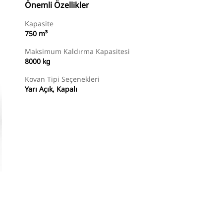
Önemli Özellikler
Kapasite
750 m³
Maksimum Kaldırma Kapasitesi
8000 kg
Kovan Tipi Seçenekleri
Yarı Açık, Kapalı
Temsilci Bul