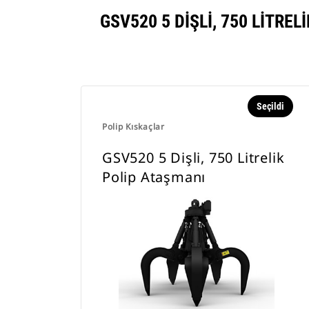
GSV520 5 DIŞLI, 750 LITR
Seçildi
Polip Kıskaçlar
GSV520 5 Dişli, 750 Litrelik
Polip Ataşmanı