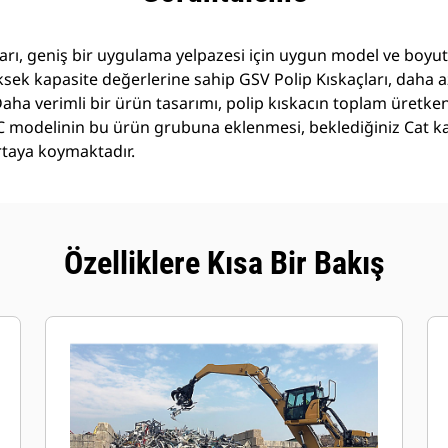
ı, geniş bir uygulama yelpazesi için uygun model ve boyutl
ksek kapasite değerlerine sahip GSV Polip Kıskaçları, daha 
aha verimli bir ürün tasarımı, polip kıskacın toplam üretkenl
r GC modelinin bu ürün grubuna eklenmesi, beklediğiniz Cat k
taya koymaktadır.
Özelliklere Kısa Bir Bakış