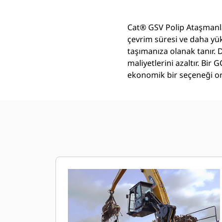
Cat® GSV Polip Ataşmanlar
çevrim süresi ve daha yü
taşımanıza olanak tanır. D
maliyetlerini azaltır. Bi
ekonomik bir seçeneği or