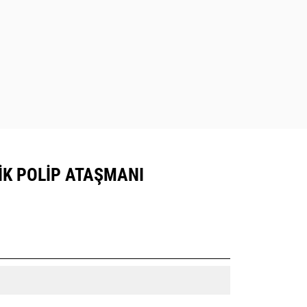
LIK POLIP ATAŞMANI