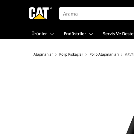
SEARCH
Ürünler
Endüstriler
Servis Ve Deste
Ataşmanlar
Polip Kıskaçlar
Polip Ataşmanları
GSV52