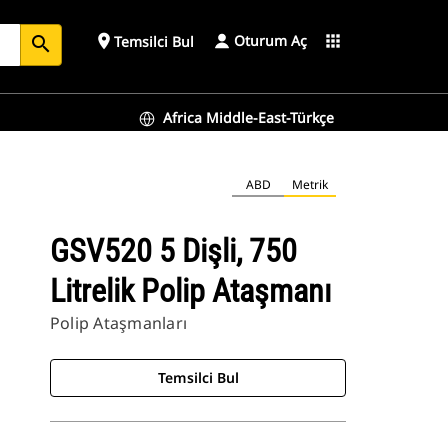
Oturum Aç
place
apps
Temsilci Bul
search
Africa Middle-East-Türkçe
ABD
Metrik
GSV520 5 Dişli, 750
Litrelik Polip Ataşmanı
Polip Ataşmanları
Temsilci Bul