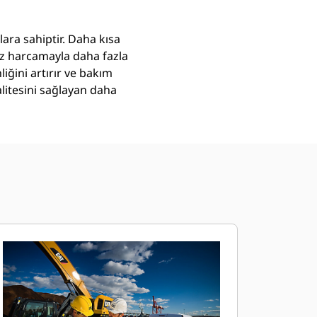
ara sahiptir. Daha kısa
az harcamayla daha fazla
iğini artırır ve bakım
alitesini sağlayan daha