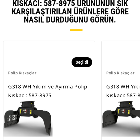
KISKACI: 587-8975 ÜRÜNÜNÜN SIK
KARŞILAŞTIRILAN ÜRÜNLERE GÖRE
NASIL DURDUĞUNU GÖRÜN.
Seçildi
Polip Kıskaçlar
Polip Kıskaçlar
G318 WH Yıkım ve Ayırma Polip
G318 WH Yıkı
Kıskacı: 587-8975
Kıskacı: 587-