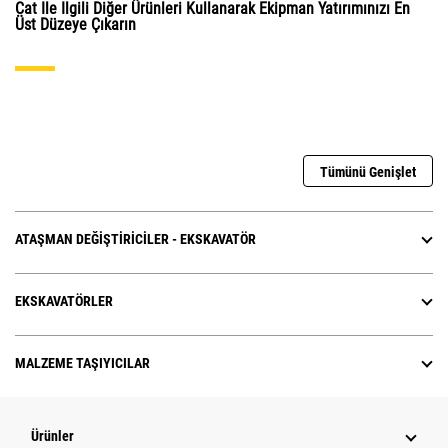
Cat Ile Ilgili Diğer Ürünleri Kullanarak Ekipman Yatırımınızı En
Üst Düzeye Çıkarın
Tümünü Genişlet
ATAŞMAN DEĞIŞTIRICILER - EKSKAVATÖR
EKSKAVATÖRLER
MALZEME TAŞIYICILAR
Ürünler