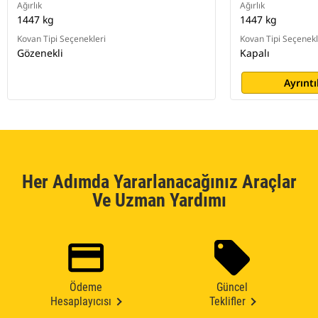
Ağırlık
Ağırlık
1447 kg
1447 kg
Kovan Tipi Seçenekleri
Kovan Tipi Seçenekl
Gözenekli
Kapalı
Ayrıntı
Her Adımda Yararlanacağınız Araçlar
Ve Uzman Yardımı
Ödeme
Güncel
Hesaplayıcısı
Teklifler