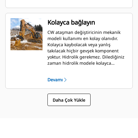
Kolayca bağlayın
CW ataşman değiştiricinin mekanik
modeli kullanımı en kolay olanıdır.
Kolayca kaybolacak veya yanlış
takılacak hiçbir gevşek komponent
yoktur. Hidrolik gerekmez. Dilediğiniz
zaman hidrolik modele kolayca
dönüştürmeniz için dönüştürme kitleri
mevcuttur.
Devamı
Daha Çok Yükle