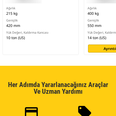
Ağırlık
Ağırlık
215 kg
400 kg
Genişlik
Genişlik
420 mm
550 mm
Yük Değeri, Kaldırma Kancası
Yük Değeri, Kaldır
10 ton (US)
14 ton (US)
Ayrıntı
Her Adımda Yararlanacağınız Araçlar
Ve Uzman Yardımı