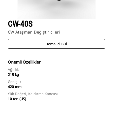
CW-40S
CW Ataşman Değiştiricileri
Temsilci Bul
Önemli Özellikler
Ağırlık
215 kg
Genişlik
420 mm
Yük Değeri, Kaldırma Kancası
10 ton (US)