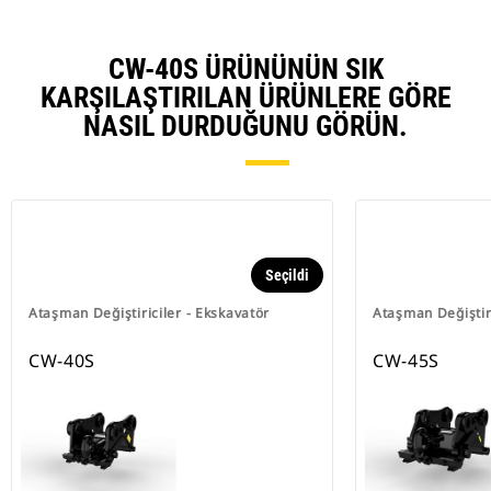
CW-40S ÜRÜNÜNÜN SIK
KARŞILAŞTIRILAN ÜRÜNLERE GÖRE
NASIL DURDUĞUNU GÖRÜN.
Seçildi
Ataşman Değiştiriciler - Ekskavatör
Ataşman Değiştiri
CW-40S
CW-45S