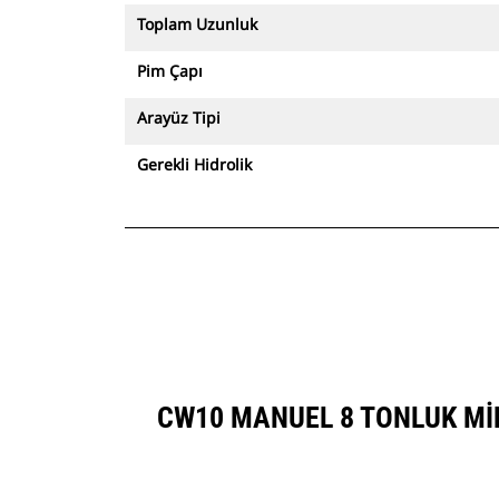
Toplam Uzunluk
Pim Çapı
Arayüz Tipi
Gerekli Hidrolik
CW10 MANUEL 8 TONLUK MI