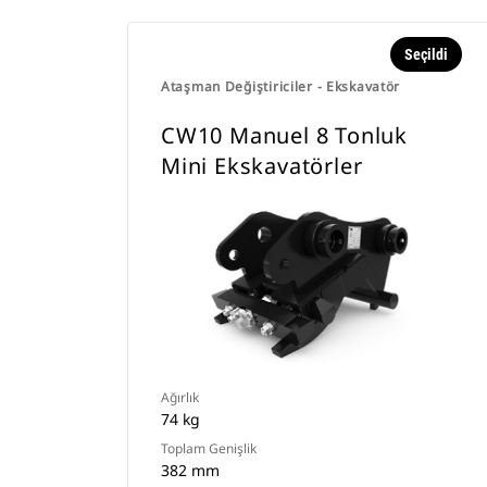
Seçildi
Ataşman Değiştiriciler - Ekskavatör
CW10 Manuel 8 Tonluk
Mini Ekskavatörler
Ağırlık
74 kg
Toplam Genişlik
382 mm