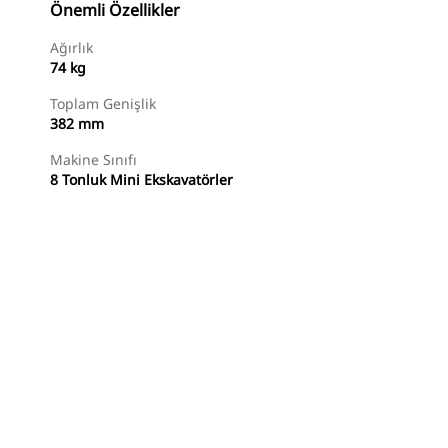
Önemli Özellikler
Ağırlık
74 kg
Toplam Genişlik
382 mm
Makine Sınıfı
8 Tonluk Mini Ekskavatörler
Alışverişe Başlayın