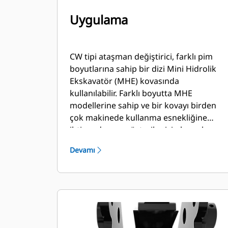
Uygulama
CW tipi ataşman değiştirici, farklı pim
boyutlarına sahip bir dizi Mini Hidrolik
Ekskavatör (MHE) kovasında
kullanılabilir. Farklı boyutta MHE
modellerine sahip ve bir kovayı birden
çok makinede kullanma esnekliğine
ihtiyaç duyan müşteriler için bu çok
önemli bir avantaj sağlamaktadır.
Devamı