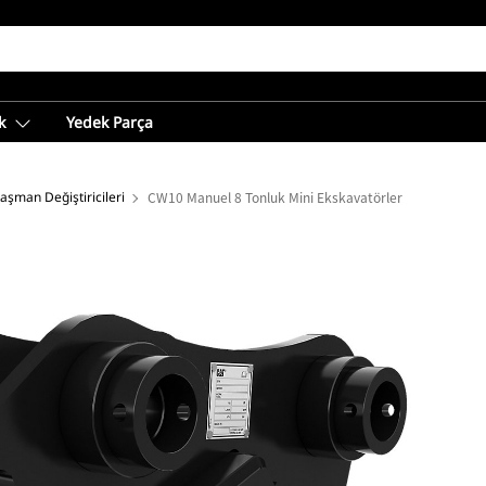
k
Yedek Parça
aşman Değiştiricileri
CW10 Manuel 8 Tonluk Mini Ekskavatörler