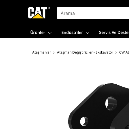
SEARCH
Ürünler
Endüstriler
Servis Ve Deste
Ataşmanlar
Ataşman Değiştiriciler - Ekskavatör
CW At