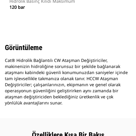
Hidrolik Basınç Kilidi Maksimum
120 bar
Görüntüleme
Cat® Hidrolik Bağlantılı CW Ataşman Değiştiriciler,
makinenizin hidroliğine sorunsuz bir şekilde bağlanarak
ataşmanı kabindeki güvenli konumunuzdan saniyeler içinde
tam işlevsellikle takmanıza olanak tanır. HCCW Ataşman
Değiştiriciler; çalışanlarınızın, ekipmanın ve genel olarak
operasyonun güvenliğini geliştirirken aynı zamanda bir
ataşman değiştiriciden beklediğiniz üretkenlik ve çok
yönlülük avantajlarını sunar.
Özelliklere Kısa Bir Bakış