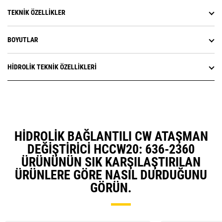
TEKNIK ÖZELLIKLER
BOYUTLAR
HIDROLIK TEKNIK ÖZELLIKLERI
HIDROLIK BAĞLANTILI CW ATAŞMAN
DEĞIŞTIRICI HCCW20: 636-2360
ÜRÜNÜNÜN SIK KARŞILAŞTIRILAN
ÜRÜNLERE GÖRE NASIL DURDUĞUNU
GÖRÜN.