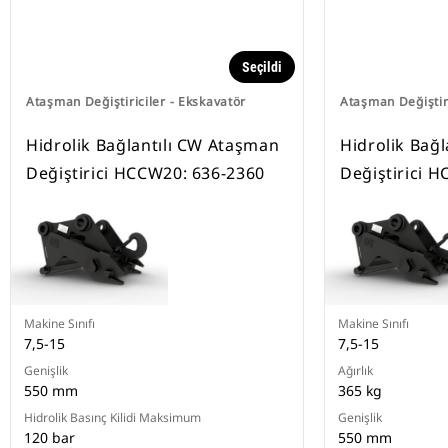
Seçildi
Ataşman Değiştiriciler - Ekskavatör
Ataşman Değiştiri
Hidrolik Bağlantılı CW Ataşman
Hidrolik Bağ
Değiştirici HCCW20: 636-2360
Değiştirici 
Makine Sınıfı
Makine Sınıfı
7,5-15
7,5-15
Genişlik
Ağırlık
550 mm
365 kg
Hidrolik Basınç Kilidi Maksimum
Genişlik
120 bar
550 mm