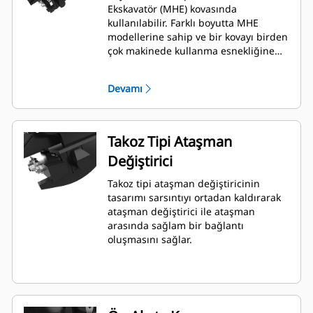
Ekskavatör (MHE) kovasında
kullanılabilir. Farklı boyutta MHE
modellerine sahip ve bir kovayı birden
çok makinede kullanma esnekliğine
ihtiyaç duyan müşteriler için bu çok
önemli bir avantaj sağlamaktadır.
Devamı
Takoz Tipi Ataşman
Değiştirici
Takoz tipi ataşman değiştiricinin
tasarımı sarsıntıyı ortadan kaldırarak
ataşman değiştirici ile ataşman
arasında sağlam bir bağlantı
oluşmasını sağlar.