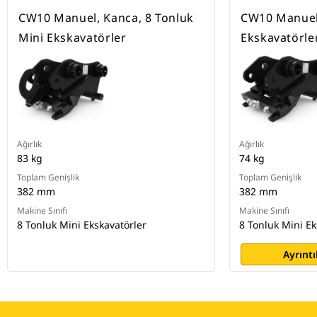
CW10 Manuel, Kanca, 8 Tonluk
CW10 Manuel 
Mini Ekskavatörler
Ekskavatörle
Ağırlık
Ağırlık
83 kg
74 kg
Toplam Genişlik
Toplam Genişlik
382 mm
382 mm
Makine Sınıfı
Makine Sınıfı
8 Tonluk Mini Ekskavatörler
8 Tonluk Mini Ek
Ayrıntı