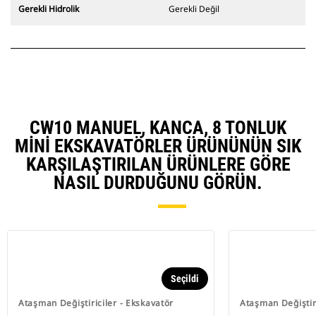
Gerekli Hidrolik
Gerekli Değil
CW10 MANUEL, KANCA, 8 TONLUK
MINI EKSKAVATÖRLER ÜRÜNÜNÜN SIK
KARŞILAŞTIRILAN ÜRÜNLERE GÖRE
NASIL DURDUĞUNU GÖRÜN.
Seçildi
Ataşman Değiştiriciler - Ekskavatör
Ataşman Değiştiri