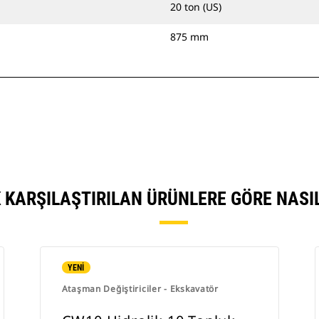
20 ton (US)
875 mm
 KARŞILAŞTIRILAN ÜRÜNLERE GÖRE NAS
YENİ
Ataşman Değiştiriciler - Ekskavatör