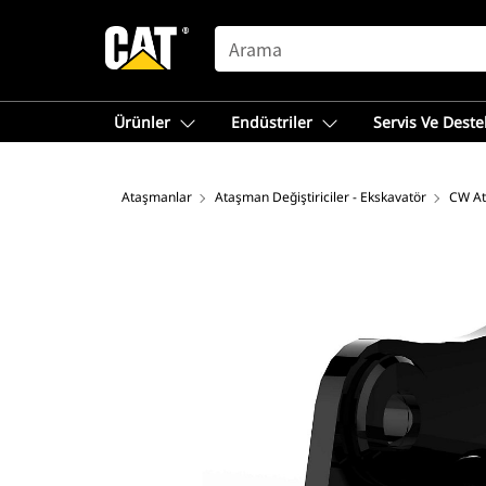
SEARCH
Ürünler
Endüstriler
Servis Ve Deste
Ataşmanlar
Ataşman Değiştiriciler - Ekskavatör
CW At