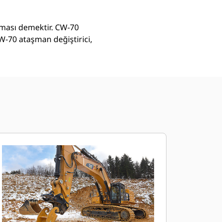
ılması demektir. CW-70
CW-70 ataşman değiştirici,