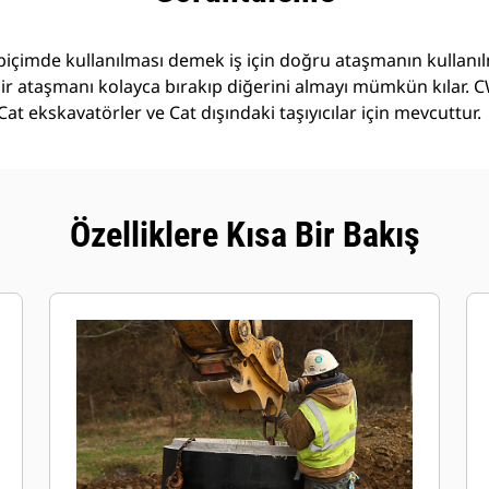
r biçimde kullanılması demek iş için doğru ataşmanın kullan
 bir ataşmanı kolayca bırakıp diğerini almayı mümkün kılar. 
 Cat ekskavatörler ve Cat dışındaki taşıyıcılar için mevcuttur.
Özelliklere Kısa Bir Bakış