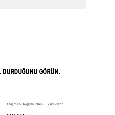
IL DURDUĞUNU GÖRÜN.
Ataşman Değiştiriciler - Ekskavatör