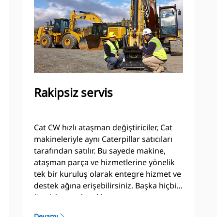
Rakipsiz servis
Cat CW hızlı ataşman değiştiriciler, Cat
makineleriyle aynı Caterpillar satıcıları
tarafından satılır. Bu sayede makine,
ataşman parça ve hizmetlerine yönelik
tek bir kuruluş olarak entegre hizmet ve
destek ağına erişebilirsiniz. Başka hiçbir
üretici aynı olanakları sunamaz.
Devamı