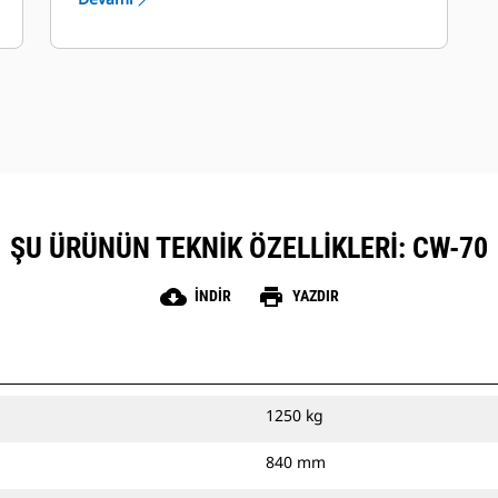
ŞU ÜRÜNÜN TEKNIK ÖZELLIKLERI: CW-70
cloud_download
print
İNDIR
YAZDIR
1250 kg
840 mm