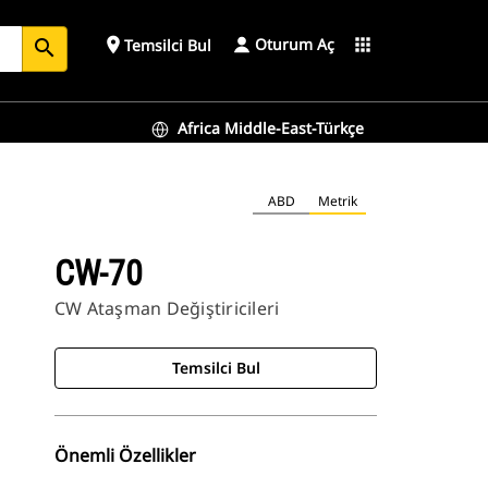
Oturum Aç
place
apps
Temsilci Bul
search
Africa Middle-East-Türkçe
ABD
Metrik
CW-70
CW Ataşman Değiştiricileri
Temsilci Bul
Önemli Özellikler