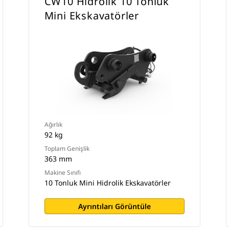
CW10 Hidrolik 10 Tonluk
Mini Ekskavatörler
Ağırlık
92 kg
Toplam Genişlik
363 mm
Makine Sınıfı
10 Tonluk Mini Hidrolik Ekskavatörler
Ayrıntıları Görüntüle