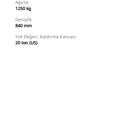
Ağırlık
1250 kg
Genişlik
840 mm
Yük Değeri, Kaldırma Kancası
20 ton (US)
Temsilci Bul