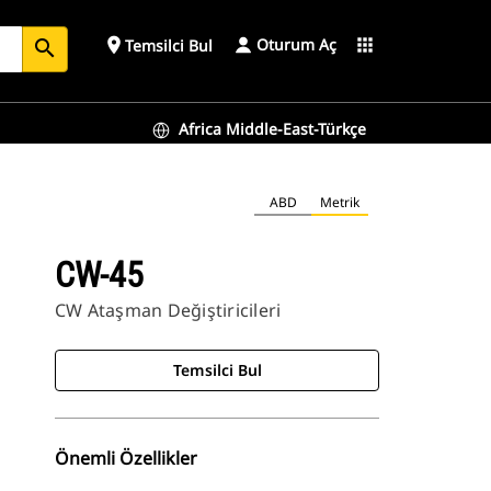
Oturum Aç
place
apps
Temsilci Bul
search
Africa Middle-East-Türkçe
ABD
Metrik
CW-45
CW Ataşman Değiştiricileri
Temsilci Bul
Önemli Özellikler