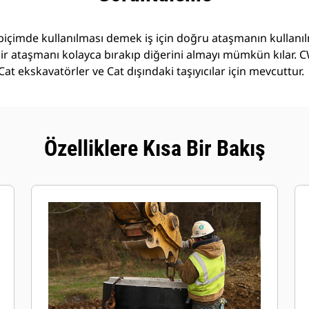
r biçimde kullanılması demek iş için doğru ataşmanın kullan
 bir ataşmanı kolayca bırakıp diğerini almayı mümkün kılar. 
 Cat ekskavatörler ve Cat dışındaki taşıyıcılar için mevcuttur.
Özelliklere Kısa Bir Bakış