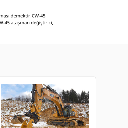
ılması demektir. CW-45
CW-45 ataşman değiştirici,