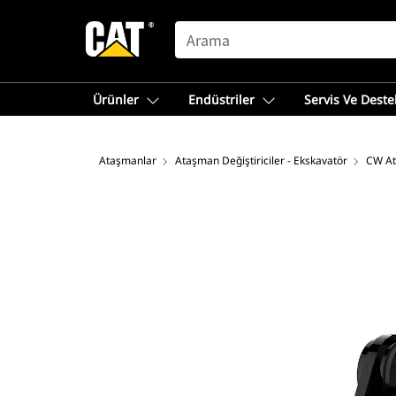
SEARCH
Ürünler
Endüstriler
Servis Ve Deste
Ataşmanlar
Ataşman Değiştiriciler - Ekskavatör
CW At