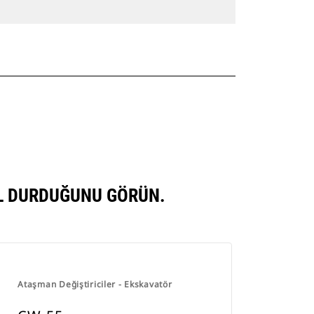
IL DURDUĞUNU GÖRÜN.
Ataşman Değiştiriciler - Ekskavatör