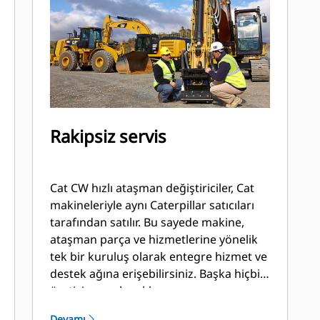
Rakipsiz servis
Cat CW hızlı ataşman değiştiriciler, Cat
makineleriyle aynı Caterpillar satıcıları
tarafından satılır. Bu sayede makine,
ataşman parça ve hizmetlerine yönelik
tek bir kuruluş olarak entegre hizmet ve
destek ağına erişebilirsiniz. Başka hiçbir
üretici aynı olanakları sunamaz.
Devamı