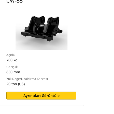
CW-55
Ağırlık
700 kg
Genişlik
830 mm
Yük Değeri, Kaldırma Kancası
20 ton (US)
Ayrıntıları Görüntüle