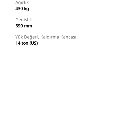
Ağırlık
430 kg
Genişlik
690 mm
Yük Değeri, Kaldırma Kancası
14 ton (US)
Temsilci Bul