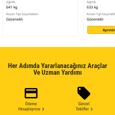
Ağırlık
Ağırlık
641 kg
633 kg
Kovan Tipi Seçenekleri
Kovan Tipi Seçenekl
Gözenekli
Gözenekli
Ayrıntı
Her Adımda Yararlanacağınız Araçlar
Ve Uzman Yardımı
Ödeme
Güncel
Hesaplayıcısı
Teklifler