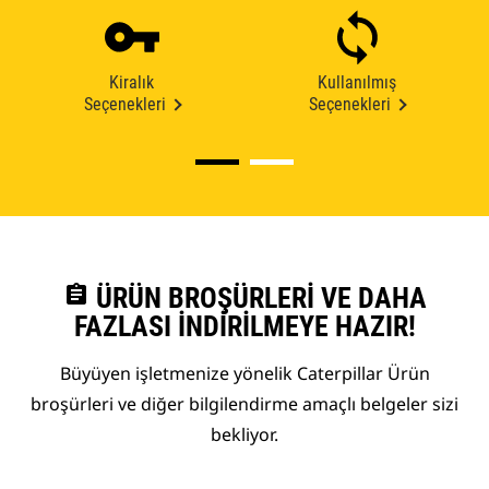
Kiralık
Kullanılmış
Seçenekleri
Seçenekleri
assignment
ÜRÜN BROŞÜRLERI VE DAHA
FAZLASI İNDIRILMEYE HAZIR!
Büyüyen işletmenize yönelik Caterpillar Ürün
broşürleri ve diğer bilgilendirme amaçlı belgeler sizi
bekliyor.