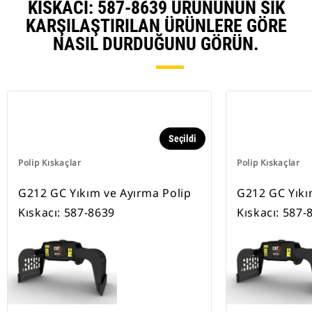
KISKACI: 587-8639 ÜRÜNÜNÜN SIK
KARŞILAŞTIRILAN ÜRÜNLERE GÖRE
NASIL DURDUĞUNU GÖRÜN.
Seçildi
Polip Kıskaçlar
Polip Kıskaçlar
G212 GC Yıkım ve Ayırma Polip
G212 GC Yıkı
Kıskacı: 587-8639
Kıskacı: 587-