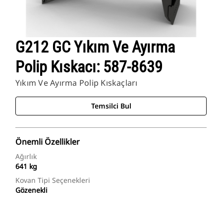
G212 GC Yıkım Ve Ayırma
Polip Kıskacı: 587-8639
Yıkım Ve Ayırma Polip Kıskaçları
Temsilci Bul
Önemli Özellikler
Ağırlık
641 kg
Kovan Tipi Seçenekleri
Gözenekli