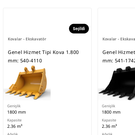
Seçildi
Kovalar - Ekskavatör
Kovalar - Ekskav
Genel Hizmet Tipi Kova 1.800
Genel Hizmet
mm: 540-4110
mm: 541-174
Genişlik
Genişlik
1800 mm
1800 mm
Kapasite
Kapasite
2.36 m³
2.36 m³
Ağırlık
Ağırlık