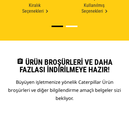
Kiralık
Kullanılmış
Seçenekleri
Seçenekleri
assignment
ÜRÜN BROŞÜRLERI VE DAHA
FAZLASI İNDIRILMEYE HAZIR!
Büyüyen işletmenize yönelik Caterpillar Ürün
broşürleri ve diğer bilgilendirme amaçlı belgeler sizi
bekliyor.