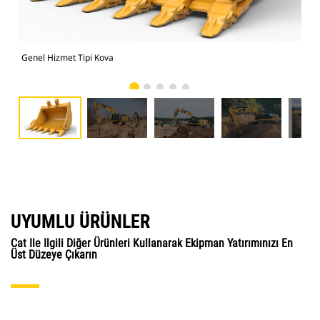
Genel Hizmet Tipi Kova
Fot
UYUMLU ÜRÜNLER
Cat Ile Ilgili Diğer Ürünleri Kullanarak Ekipman Yatırımınızı En
Üst Düzeye Çıkarın