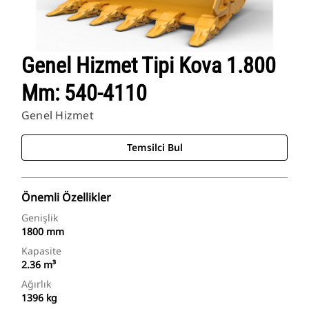
Genel Hizmet Tipi Kova 1.800
Mm: 540-4110
Genel Hizmet
Temsilci Bul
Önemli Özellikler
Genişlik
1800 mm
Kapasite
2.36 m³
Ağırlık
1396 kg