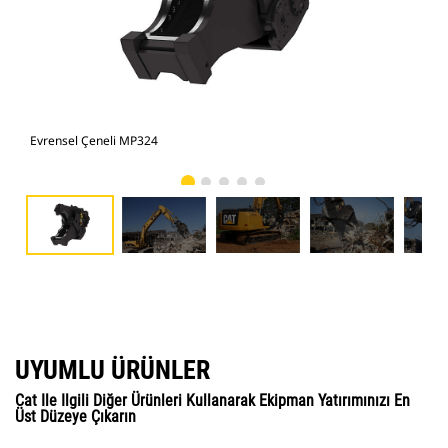
Evrensel Çeneli MP324
Fot
UYUMLU ÜRÜNLER
Cat Ile Ilgili Diğer Ürünleri Kullanarak Ekipman Yatırımınızı En
Üst Düzeye Çıkarın