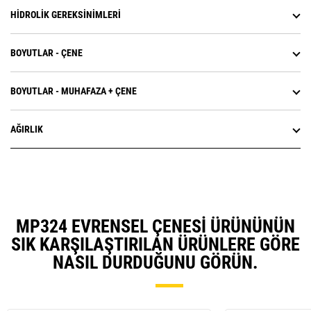
HIDROLIK GEREKSINIMLERI
BOYUTLAR - ÇENE
BOYUTLAR - MUHAFAZA + ÇENE
AĞIRLIK
MP324 EVRENSEL ÇENESI ÜRÜNÜNÜN
SIK KARŞILAŞTIRILAN ÜRÜNLERE GÖRE
NASIL DURDUĞUNU GÖRÜN.