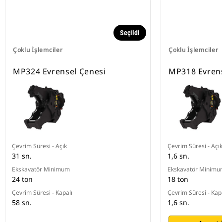
Seçildi
Çoklu İşlemciler
Çoklu İşlemciler
MP324 Evrensel Çenesi
MP318 Evrens
Çevrim Süresi - Açık
Çevrim Süresi - Açı
31 sn.
1,6 sn.
Ekskavatör Minimum
Ekskavatör Minim
24 ton
18 ton
Çevrim Süresi - Kapalı
Çevrim Süresi - Kap
58 sn.
1,6 sn.