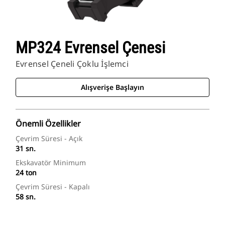
MP324 Evrensel Çenesi
Evrensel Çeneli Çoklu İşlemci
Alışverişe Başlayın
Önemli Özellikler
Çevrim Süresi - Açık
31 sn.
Ekskavatör Minimum
24 ton
Çevrim Süresi - Kapalı
58 sn.