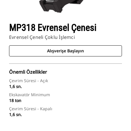
MP318 Evrensel Çenesi
Evrensel Çeneli Çoklu İşlemci
Alışverişe Başlayın
Önemli Özellikler
Çevrim Süresi - Açık
1,6 sn.
Ekskavatör Minimum
18 ton
Çevrim Süresi - Kapalı
1,6 sn.