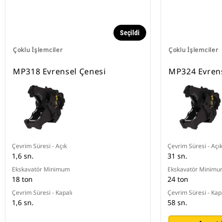
Seçildi
Çoklu İşlemciler
Çoklu İşlemciler
MP318 Evrensel Çenesi
MP324 Evrens
Çevrim Süresi - Açık
Çevrim Süresi - Açı
1,6 sn.
31 sn.
Ekskavatör Minimum
Ekskavatör Minim
18 ton
24 ton
Çevrim Süresi - Kapalı
Çevrim Süresi - Kap
1,6 sn.
58 sn.