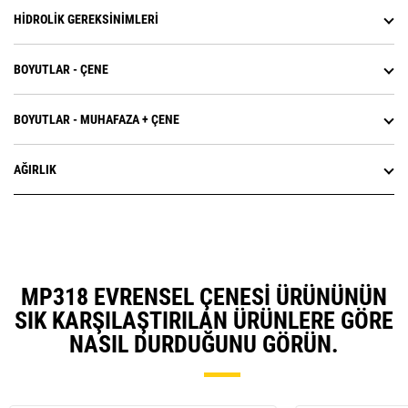
HIDROLIK GEREKSINIMLERI
BOYUTLAR - ÇENE
BOYUTLAR - MUHAFAZA + ÇENE
AĞIRLIK
MP318 EVRENSEL ÇENESI ÜRÜNÜNÜN
SIK KARŞILAŞTIRILAN ÜRÜNLERE GÖRE
NASIL DURDUĞUNU GÖRÜN.