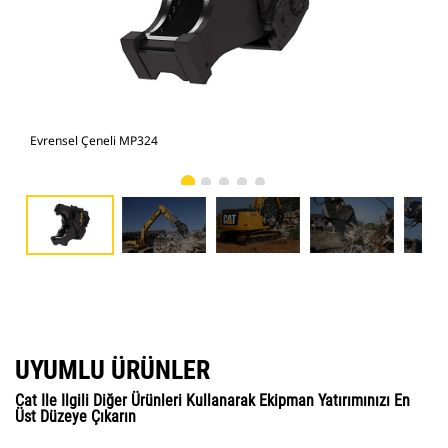
Evrensel Çeneli MP324
Fot
UYUMLU ÜRÜNLER
Cat Ile Ilgili Diğer Ürünleri Kullanarak Ekipman Yatırımınızı En
Üst Düzeye Çıkarın