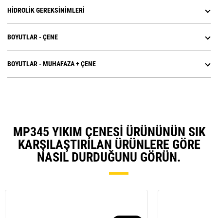
HIDROLIK GEREKSINIMLERI
BOYUTLAR - ÇENE
BOYUTLAR - MUHAFAZA + ÇENE
MP345 YIKIM ÇENESI ÜRÜNÜNÜN SIK
KARŞILAŞTIRILAN ÜRÜNLERE GÖRE
NASIL DURDUĞUNU GÖRÜN.