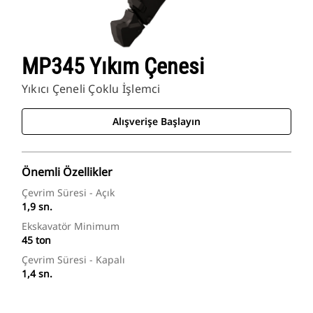
MP345 Yıkım Çenesi
Yıkıcı Çeneli Çoklu İşlemci
Alışverişe Başlayın
Önemli Özellikler
Çevrim Süresi - Açık
1,9 sn.
Ekskavatör Minimum
45 ton
Çevrim Süresi - Kapalı
1,4 sn.