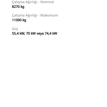
Çalışma Ağırlığı - Nominal
8270 kg
Çalışma Ağırlığı - Maksimum
11000 kg
Güç
55,4 kW, 70 kW veya 74,4 kW
Temsilci Bul