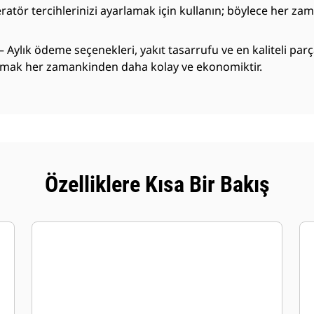
eratör tercihlerinizi ayarlamak için kullanın; böylece her 
ık ödeme seçenekleri, yakıt tasarrufu ve en kaliteli parç
lanmak her zamankinden daha kolay ve ekonomiktir.
Özelliklere Kısa Bir Bakış