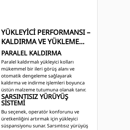
YÜKLEYİCİ PERFORMANSI –
KALDIRMA VE YÜKLEME
İŞLEMLERİNİ HAFİFLETİR
PARALEL KALDIRMA
Paralel kaldırmalı yükleyici kolları
mükemmel bir ileri görüş alanı ve
otomatik dengeleme sağlayarak
kaldırma ve indirme işlemleri boyunca
üstün malzeme tutumuna olanak tanır.
SARSINTISIZ YÜRÜYÜŞ
SİSTEMİ
Bu seçenek, operatör konforunu ve
üretkenliğini artırmak için yükleyici
süspansiyonu sunar. Sarsıntısız yürüyüş