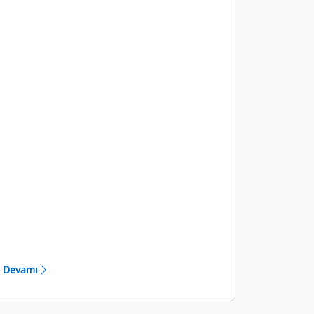
sağlar.
Devamı