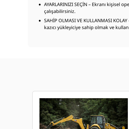
AYARLARINIZI SEÇİN – Ekranı kişisel op
çalışabilirsiniz.
SAHİP OLMASI VE KULLANMASI KOLAY – Ayl
kazıcı yükleyiciye sahip olmak ve kul