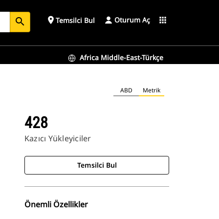
Oturum Aç
place
apps
Temsilci Bul
search
Africa Middle-East-Türkçe
ABD
Metrik
428
Kazıcı Yükleyiciler
Temsilci Bul
Önemli Özellikler