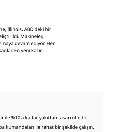
e, Illinois, ABD'deki bir
iştirildi. Makineler,
anmaya devam ediyor. Her
ağlar. En yeni kazıcı
 ile %10'a kadar yakıttan tasarruf edin.
kumandaları ile rahat bir şekilde çalışın.