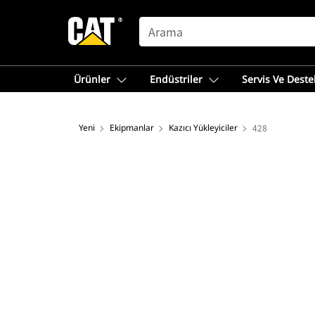
SEARCH
Ürünler
Endüstriler
Servis Ve Deste
Yeni
Ekipmanlar
Kazıcı Yükleyiciler
428